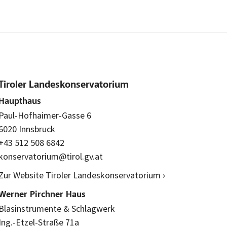
Tiroler Landeskonservatorium
Haupthaus
Paul-Hofhaimer-Gasse 6
6020 Innsbruck
+43 512 508 6842
konservatorium@tirol.gv.at
Zur Website Tiroler Landeskonservatorium ›
Werner Pirchner Haus
Blasinstrumente & Schlagwerk
Ing.-Etzel-Straße 71a