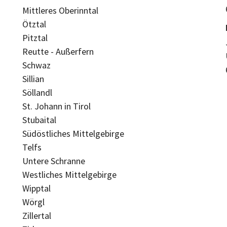
Mittleres Oberinntal
Ötztal
Pitztal
Reutte - Außerfern
Schwaz
Sillian
Söllandl
St. Johann in Tirol
Stubaital
Südöstliches Mittelgebirge
Telfs
Untere Schranne
Westliches Mittelgebirge
Wipptal
Wörgl
Zillertal