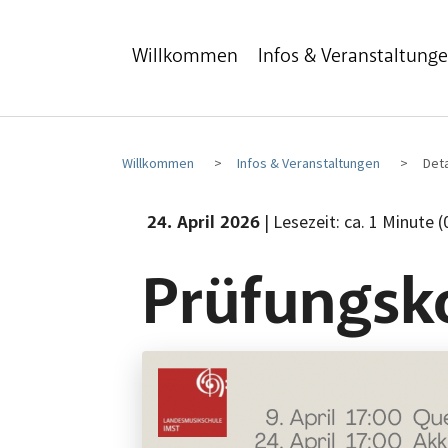
Zum Hauptinhalt
Zum Fußbereich
Willkommen
Infos & Veranstaltung
Willkommen
Infos & Veranstaltungen
Deta
| Lesezeit: ca. 1 Minute 
24. April 2026
Prüfungsk