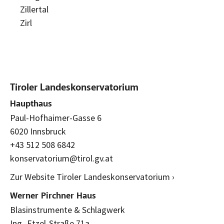
Zillertal
Zirl
Tiroler Landeskonservatorium
Haupthaus
Paul-Hofhaimer-Gasse 6
6020 Innsbruck
+43 512 508 6842
konservatorium@tirol.gv.at
Zur Website Tiroler Landeskonservatorium ›
Werner Pirchner Haus
Blasinstrumente & Schlagwerk
Ing.-Etzel-Straße 71a