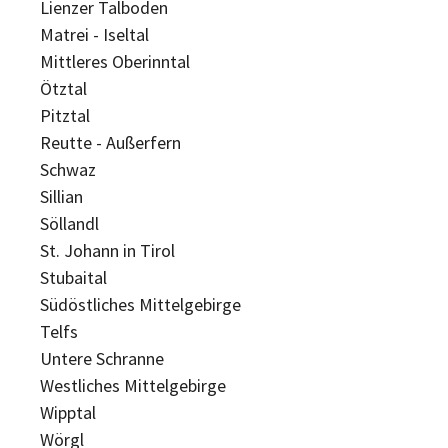
Lienzer Talboden
Matrei - Iseltal
Mittleres Oberinntal
Ötztal
Pitztal
Reutte - Außerfern
Schwaz
Sillian
Söllandl
St. Johann in Tirol
Stubaital
Südöstliches Mittelgebirge
Telfs
Untere Schranne
Westliches Mittelgebirge
Wipptal
Wörgl