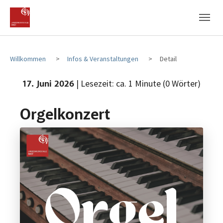
Zum Hauptinhalt
Zum Fußbereich
Willkommen
Infos & Veranstaltungen
Detail
| Lesezeit: ca. 1 Minute (0 Wörter)
17. Juni 2026
Orgelkonzert