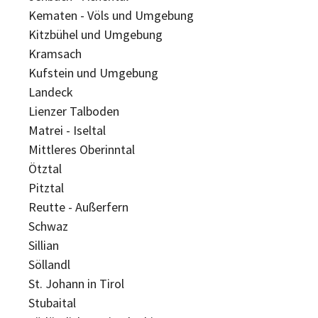
Kematen - Völs und Umgebung
Kitzbühel und Umgebung
Kramsach
Kufstein und Umgebung
Landeck
Lienzer Talboden
Matrei - Iseltal
Mittleres Oberinntal
Ötztal
Pitztal
Reutte - Außerfern
Schwaz
Sillian
Söllandl
St. Johann in Tirol
Stubaital