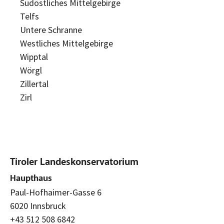
Südöstliches Mittelgebirge
Telfs
Untere Schranne
Westliches Mittelgebirge
Wipptal
Wörgl
Zillertal
Zirl
Tiroler Landeskonservatorium
Haupthaus
Paul-Hofhaimer-Gasse 6
6020 Innsbruck
+43 512 508 6842