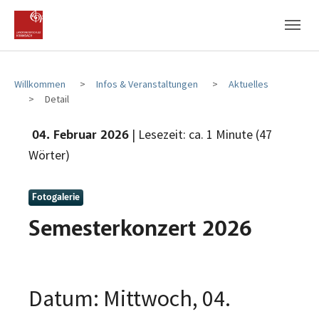
Zum Hauptinhalt
Zum Fußbereich
Willkommen
Infos & Veranstaltungen
Aktuelles
Detail
| Lesezeit: ca. 1 Minute (47
04. Februar 2026
Wörter)
Fotogalerie
Semesterkonzert 2026
Datum: Mittwoch, 04.