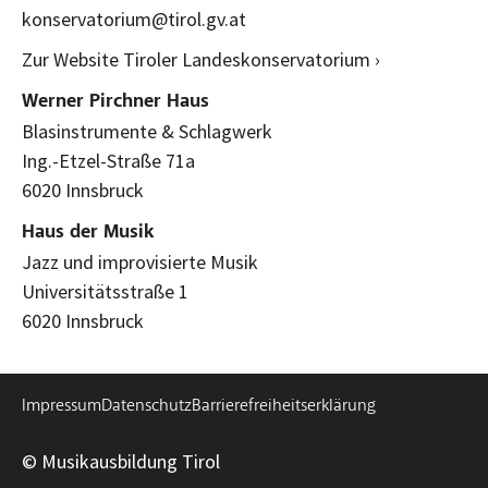
konservatorium@tirol.gv.at
Zur Website Tiroler Landeskonservatorium ›
Werner Pirchner Haus
Blasinstrumente & Schlagwerk
Ing.-Etzel-Straße 71a
6020 Innsbruck
Haus der Musik
Jazz und improvisierte Musik
Universitätsstraße 1
6020 Innsbruck
Impressum
Datenschutz
Barrierefreiheitserklärung
© Musikausbildung Tirol