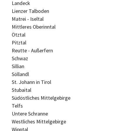
Landeck
Lienzer Talboden
Matrei - Iseltal
Mittleres Oberinntal
Ötztal
Pitztal
Reutte - Außerfern
Schwaz
Sillian
Söllandl
St. Johann in Tirol
Stubaital
Südöstliches Mittelgebirge
Telfs
Untere Schranne
Westliches Mittelgebirge
Wipptal