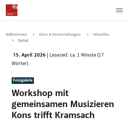
Zum Hauptinhalt
Zum Fußbereich
Willkommen
Infos & Veranstaltungen
Aktuelles
Detail
| Lesezeit: ca. 1 Minute (17
15. April 2026
Wörter)
Fotogalerie
Workshop mit
gemeinsamen Musizieren
Kons trifft Kramsach