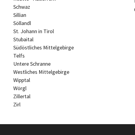
Schwaz
Sillian
Söllandl
St. Johann in Tirol
Stubaital
Südöstliches Mittelgebirge
Telfs
Untere Schranne
Westliches Mittelgebirge
Wipptal
Wörgl
Zillertal
Zirl