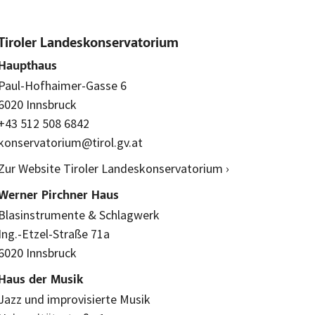
Tiroler Landeskonservatorium
Haupthaus
Paul-Hofhaimer-Gasse 6
6020 Innsbruck
+43 512 508 6842
konservatorium@tirol.gv.at
Zur Website Tiroler Landeskonservatorium ›
Werner Pirchner Haus
Blasinstrumente & Schlagwerk
Ing.-Etzel-Straße 71a
6020 Innsbruck
Haus der Musik
Jazz und improvisierte Musik