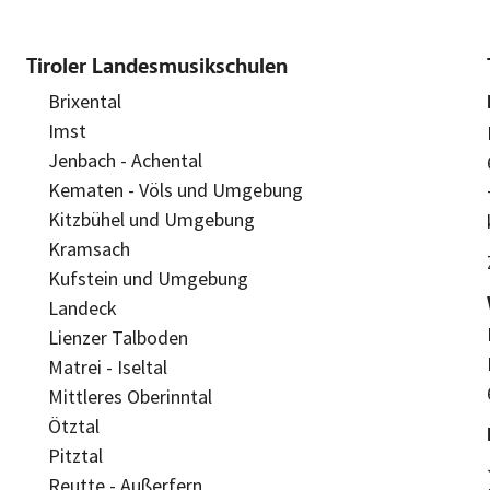
Tiroler Landesmusikschulen
Brixental
Imst
Jenbach - Achental
Kematen - Völs und Umgebung
Kitzbühel und Umgebung
Kramsach
Kufstein und Umgebung
Landeck
Lienzer Talboden
Matrei - Iseltal
Mittleres Oberinntal
Ötztal
Pitztal
Reutte - Außerfern