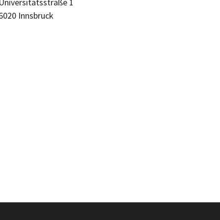
Universitätsstraße 1
6020 Innsbruck