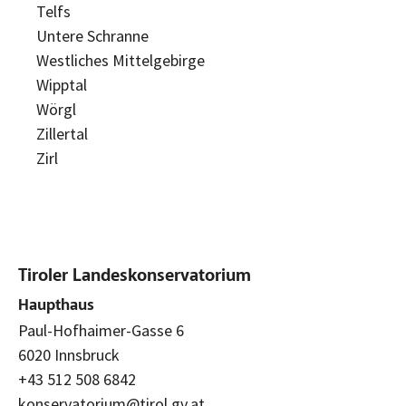
Telfs
Untere Schranne
Westliches Mittelgebirge
Wipptal
Wörgl
Zillertal
Zirl
Tiroler Landeskonservatorium
Haupthaus
Paul-Hofhaimer-Gasse 6
6020 Innsbruck
+43 512 508 6842
konservatorium@tirol.gv.at