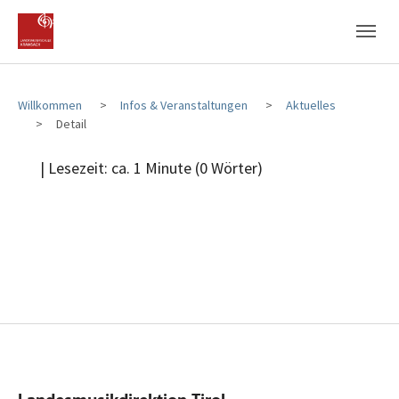
Zum Hauptinhalt
Zum Fußbereich
Willkommen
Infos & Veranstaltungen
Aktuelles
Detail
| Lesezeit: ca. 1 Minute (0 Wörter)