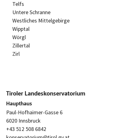
Telfs
Untere Schranne
Westliches Mittelgebirge
Wipptal
Wörgl
Zillertal
Zirl
Tiroler Landeskonservatorium
Haupthaus
Paul-Hofhaimer-Gasse 6
6020 Innsbruck
+43 512 508 6842
konservatorium@tirol.gv.at