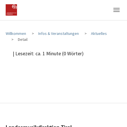
Zum Hauptinhalt
Zum Fußbereich
Willkommen
Infos & Veranstaltungen
Aktuelles
Detail
| Lesezeit: ca. 1 Minute (0 Wörter)