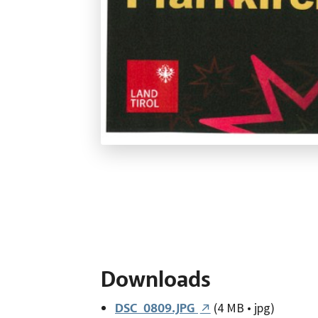
Downloads
(4 MB • jpg)
DSC_0809.JPG