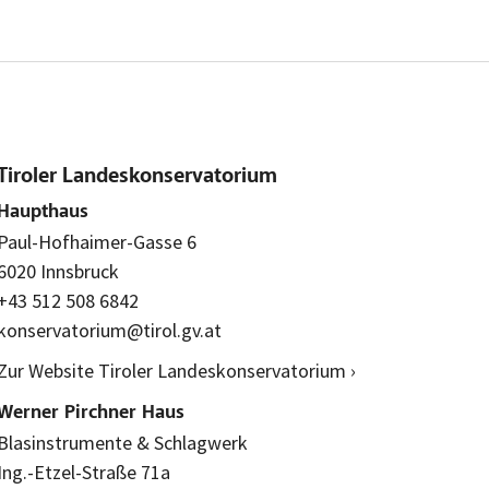
Tiroler Landeskonservatorium
Haupthaus
Paul-Hofhaimer-Gasse 6
6020 Innsbruck
+43 512 508 6842
konservatorium@tirol.gv.at
Zur Website Tiroler Landeskonservatorium ›
Werner Pirchner Haus
Blasinstrumente & Schlagwerk
Ing.-Etzel-Straße 71a