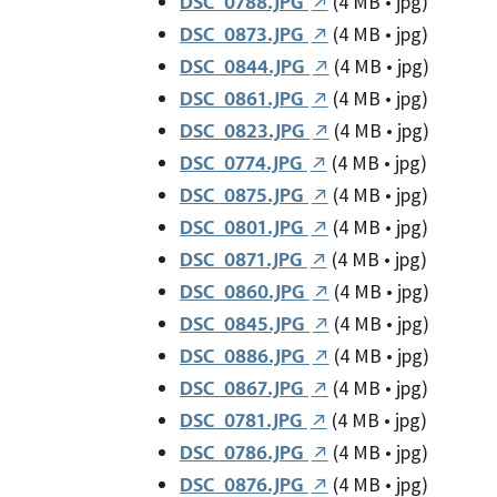
(4 MB • jpg)
DSC_0788.JPG
(4 MB • jpg)
DSC_0873.JPG
(4 MB • jpg)
DSC_0844.JPG
(4 MB • jpg)
DSC_0861.JPG
(4 MB • jpg)
DSC_0823.JPG
(4 MB • jpg)
DSC_0774.JPG
(4 MB • jpg)
DSC_0875.JPG
(4 MB • jpg)
DSC_0801.JPG
(4 MB • jpg)
DSC_0871.JPG
(4 MB • jpg)
DSC_0860.JPG
(4 MB • jpg)
DSC_0845.JPG
(4 MB • jpg)
DSC_0886.JPG
(4 MB • jpg)
DSC_0867.JPG
(4 MB • jpg)
DSC_0781.JPG
(4 MB • jpg)
DSC_0786.JPG
(4 MB • jpg)
DSC_0876.JPG