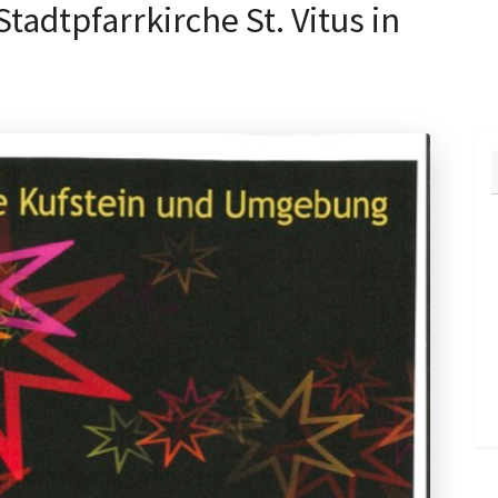
tadtpfarrkirche St. Vitus in