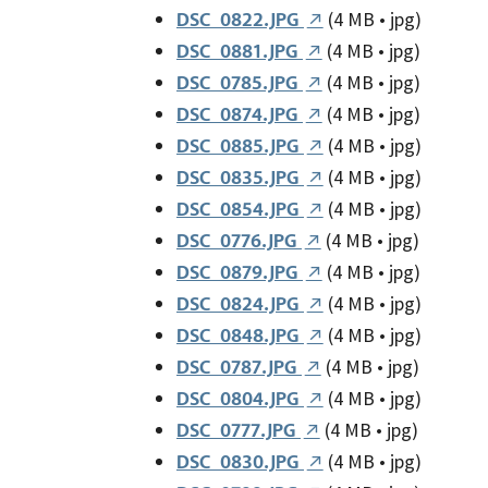
(4 MB • jpg)
DSC_0822.JPG
(4 MB • jpg)
DSC_0881.JPG
(4 MB • jpg)
DSC_0785.JPG
(4 MB • jpg)
DSC_0874.JPG
(4 MB • jpg)
DSC_0885.JPG
(4 MB • jpg)
DSC_0835.JPG
(4 MB • jpg)
DSC_0854.JPG
(4 MB • jpg)
DSC_0776.JPG
(4 MB • jpg)
DSC_0879.JPG
(4 MB • jpg)
DSC_0824.JPG
(4 MB • jpg)
DSC_0848.JPG
(4 MB • jpg)
DSC_0787.JPG
(4 MB • jpg)
DSC_0804.JPG
(4 MB • jpg)
DSC_0777.JPG
(4 MB • jpg)
DSC_0830.JPG