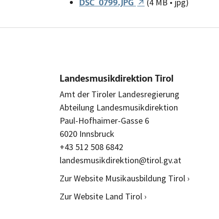
(4 MB • jpg)
DSC_0799.JPG
Landesmusikdirektion Tirol
Amt der Tiroler Landesregierung
Abteilung Landesmusikdirektion
Paul-Hofhaimer-Gasse 6
6020 Innsbruck
+43 512 508 6842
landesmusikdirektion@tirol.gv.at
Zur Website Musikausbildung Tirol ›
Zur Website Land Tirol ›