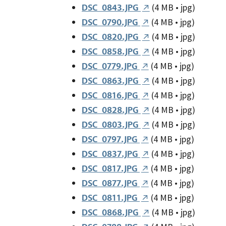
(4 MB • jpg)
DSC_0843.JPG
(4 MB • jpg)
DSC_0790.JPG
(4 MB • jpg)
DSC_0820.JPG
(4 MB • jpg)
DSC_0858.JPG
(4 MB • jpg)
DSC_0779.JPG
(4 MB • jpg)
DSC_0863.JPG
(4 MB • jpg)
DSC_0816.JPG
(4 MB • jpg)
DSC_0828.JPG
(4 MB • jpg)
DSC_0803.JPG
(4 MB • jpg)
DSC_0797.JPG
(4 MB • jpg)
DSC_0837.JPG
(4 MB • jpg)
DSC_0817.JPG
(4 MB • jpg)
DSC_0877.JPG
(4 MB • jpg)
DSC_0811.JPG
(4 MB • jpg)
DSC_0868.JPG