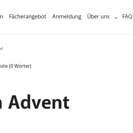
en
Fächerangebot
Anmeldung
Über uns
FAQ
Submenu 
il
nute (0 Wörter)
m Advent