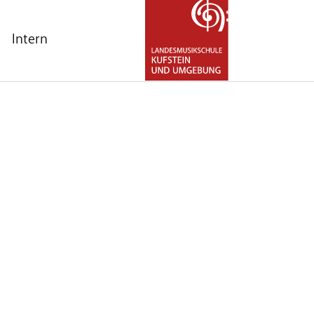
Intern
for "Über uns"