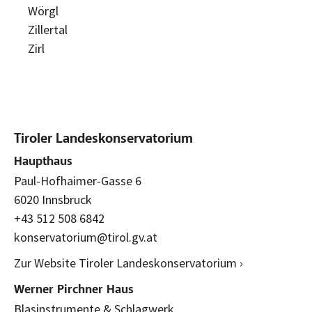
Wörgl
Zillertal
Zirl
Tiroler Landeskonservatorium
Haupthaus
Paul-Hofhaimer-Gasse 6
6020 Innsbruck
+43 512 508 6842
konservatorium@tirol.gv.at
Zur Website Tiroler Landeskonservatorium ›
Werner Pirchner Haus
Blasinstrumente & Schlagwerk