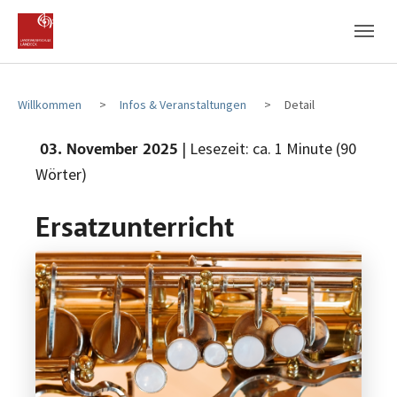
Zum Hauptinhalt
Zum Fußbereich
Willkommen
Infos & Veranstaltungen
Detail
| Lesezeit: ca. 1 Minute (90
03. November 2025
Wörter)
Ersatzunterricht