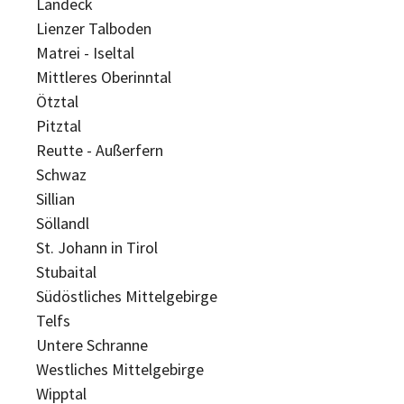
Landeck
Lienzer Talboden
Matrei - Iseltal
Mittleres Oberinntal
Ötztal
Pitztal
Reutte - Außerfern
Schwaz
Sillian
Söllandl
St. Johann in Tirol
Stubaital
Südöstliches Mittelgebirge
Telfs
Untere Schranne
Westliches Mittelgebirge
Wipptal