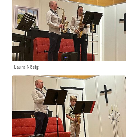
Laura Nösig