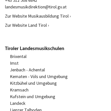
+43 512 508 6842
landesmusikdirektion@tirol.gv.at
Zur Website Musikausbildung Tirol ›
Zur Website Land Tirol ›
Tiroler Landesmusikschulen
Brixental
Imst
Jenbach - Achental
Kematen - Völs und Umgebung
Kitzbühel und Umgebung
Kramsach
Kufstein und Umgebung
Landeck
Lienzer Talboden