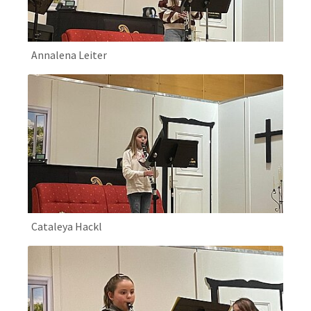
Annalena Leiter
Cataleya Hackl