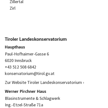
Zillertal
Zirl
Tiroler Landeskonservatorium
Haupthaus
Paul-Hofhaimer-Gasse 6
6020 Innsbruck
+43 512 508 6842
konservatorium@tirol.gv.at
Zur Website Tiroler Landeskonservatorium ›
Werner Pirchner Haus
Blasinstrumente & Schlagwerk
Ing.-Etzel-Straße 71a