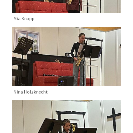
Mia Knapp
Nina Holzknecht