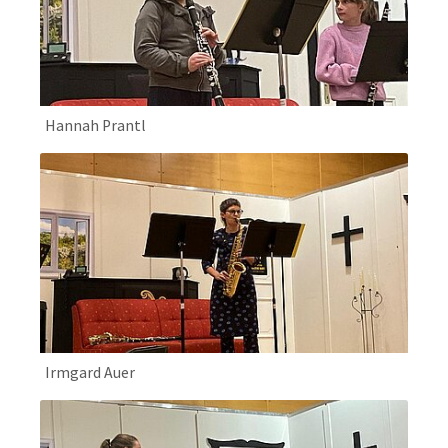
Hannah Prantl
Irmgard Auer