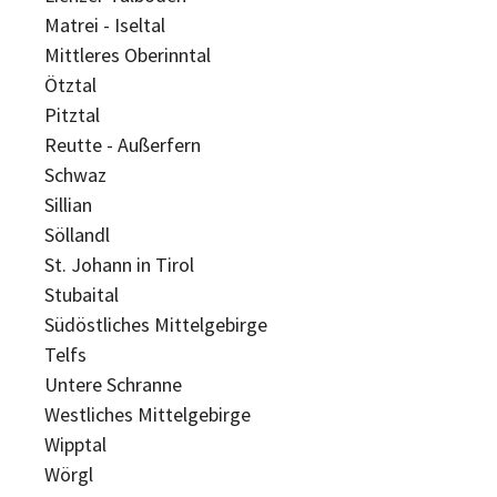
Matrei - Iseltal
Mittleres Oberinntal
Ötztal
Pitztal
Reutte - Außerfern
Schwaz
Sillian
Söllandl
St. Johann in Tirol
Stubaital
Südöstliches Mittelgebirge
Telfs
Untere Schranne
Westliches Mittelgebirge
Wipptal
Wörgl