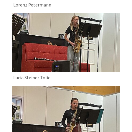
Lorenz Petermann
Lucia Steiner Tolic