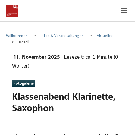
Zum Hauptinhalt
Zum Fußbereich
Willkommen
Infos & Veranstaltungen
Aktuelles
Detail
| Lesezeit: ca. 1 Minute (0
11. November 2025
Wörter)
Fotogalerie
Klassenabend Klarinette,
Saxophon