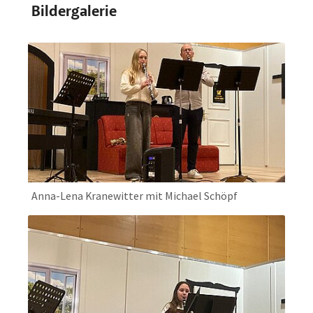
Bildergalerie
Anna-Lena Kranewitter mit Michael Schöpf