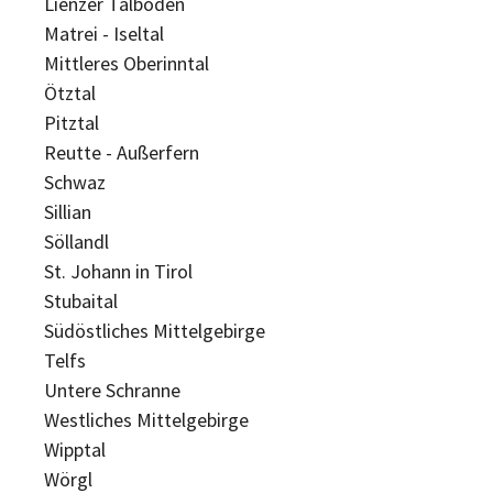
Lienzer Talboden
Matrei - Iseltal
Mittleres Oberinntal
Ötztal
Pitztal
Reutte - Außerfern
Schwaz
Sillian
Söllandl
St. Johann in Tirol
Stubaital
Südöstliches Mittelgebirge
Telfs
Untere Schranne
Westliches Mittelgebirge
Wipptal
Wörgl