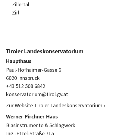
Zillertal
Zirl
Tiroler Landeskonservatorium
Haupthaus
Paul-Hofhaimer-Gasse 6
6020 Innsbruck
+43 512 508 6842
konservatorium@tirol.gv.at
Zur Website Tiroler Landeskonservatorium ›
Werner Pirchner Haus
Blasinstrumente & Schlagwerk
Ing.-Etzel-Straße 71a