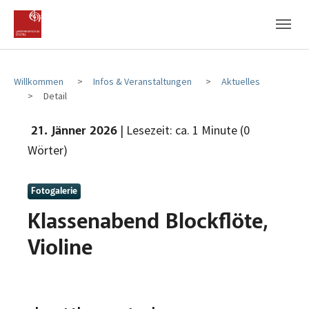
Zum Hauptinhalt
Zum Fußbereich
Willkommen
Infos & Veranstaltungen
Aktuelles
Detail
| Lesezeit: ca. 1 Minute (0
21. Jänner 2026
Wörter)
Fotogalerie
Klassenabend Blockflöte,
Violine