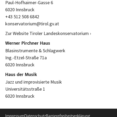
Paul-Hofhaimer-Gasse 6
6020 Innsbruck
+43 512 508 6842
konservatorium@tirol.gv.at
Zur Website Tiroler Landeskonservatorium ›
Werner Pirchner Haus
Blasinstrumente & Schlagwerk
Ing.-Etzel-Straße 71a
6020 Innsbruck
Haus der Musik
Jazz und improvisierte Musik
Universitätsstraße 1
6020 Innsbruck
Impressum
Datenschutz
Barrierefreiheitserklärung