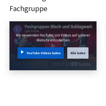
Wir verwenden YouTube, um Videos auf unserer
Website einzubetten
YouTube-Videos laden
Alle laden