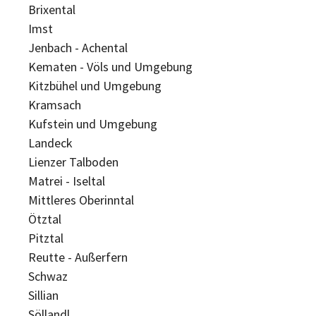
Brixental
Imst
Jenbach - Achental
Kematen - Völs und Umgebung
Kitzbühel und Umgebung
Kramsach
Kufstein und Umgebung
Landeck
Lienzer Talboden
Matrei - Iseltal
Mittleres Oberinntal
Ötztal
Pitztal
Reutte - Außerfern
Schwaz
Sillian
Söllandl