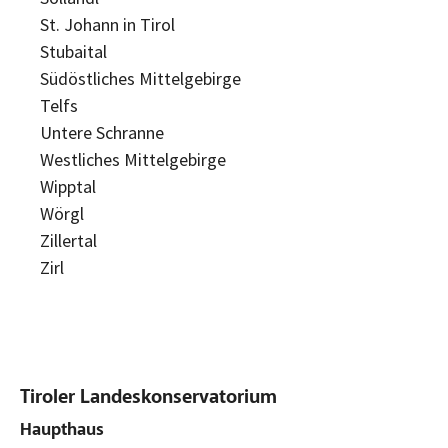
St. Johann in Tirol
Stubaital
Südöstliches Mittelgebirge
Telfs
Untere Schranne
Westliches Mittelgebirge
Wipptal
Wörgl
Zillertal
Zirl
Tiroler Landeskonservatorium
Haupthaus