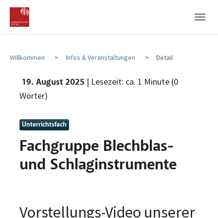
Zum Hauptinhalt
Zum Fußbereich
Willkommen
Infos & Veranstaltungen
Detail
| Lesezeit: ca. 1 Minute (0
19. August 2025
Wörter)
Unterrichtsfach
Fachgruppe Blechblas-
und Schlaginstrumente
Vorstellungs-Video unserer