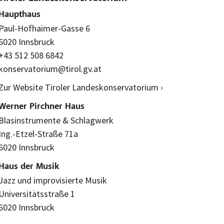
Haupthaus
Paul-Hofhaimer-Gasse 6
6020 Innsbruck
+43 512 508 6842
konservatorium@tirol.gv.at
Zur Website Tiroler Landeskonservatorium ›
Werner Pirchner Haus
Blasinstrumente & Schlagwerk
Ing.-Etzel-Straße 71a
6020 Innsbruck
Haus der Musik
Jazz und improvisierte Musik
Universitätsstraße 1
6020 Innsbruck