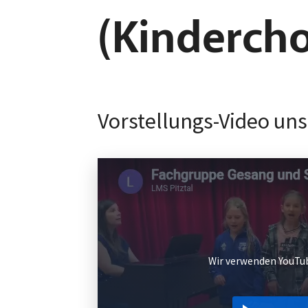
(Kindercho
Wir verwenden YouTub