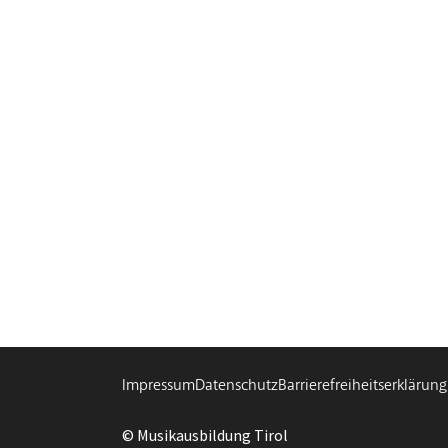
Impressum
Datenschutz
Barrierefreiheitserklärung
© Musikausbildung Tirol