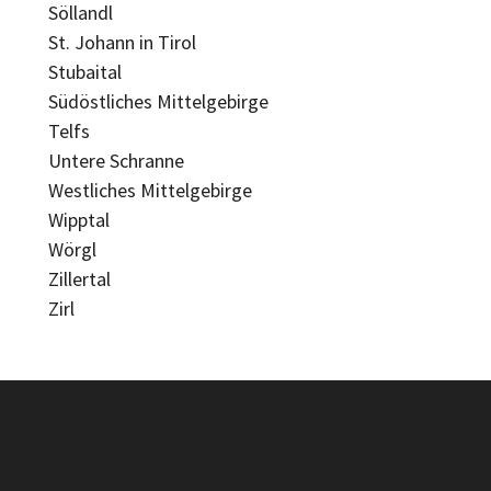
Söllandl
St. Johann in Tirol
Stubaital
Südöstliches Mittelgebirge
Telfs
Untere Schranne
Westliches Mittelgebirge
Wipptal
Wörgl
Zillertal
Zirl