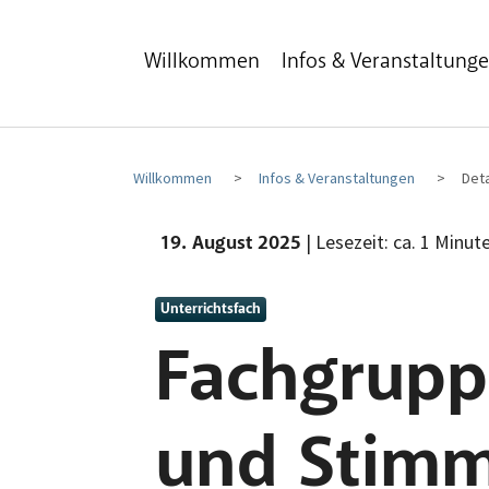
Zum Hauptinhalt
Zum Fußbereich
Willkommen
Infos & Veranstaltung
Willkommen
Infos & Veranstaltungen
Deta
| Lesezeit: ca. 1 Minut
19. August 2025
Unterrichtsfach
Fachgrupp
und Stim