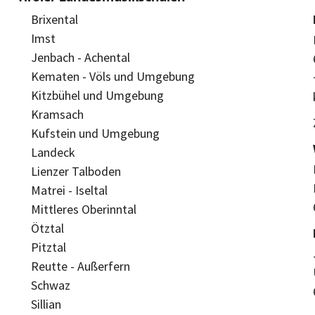
Brixental
Imst
Jenbach - Achental
Kematen - Völs und Umgebung
Kitzbühel und Umgebung
Kramsach
Kufstein und Umgebung
Landeck
Lienzer Talboden
Matrei - Iseltal
Mittleres Oberinntal
Ötztal
Pitztal
Reutte - Außerfern
Schwaz
Sillian