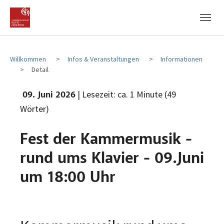
Zum Hauptinhalt
Zum Fußbereich
Willkommen
Infos & Veranstaltungen
Informationen
Detail
| Lesezeit: ca. 1 Minute (49
09. Juni 2026
Wörter)
Fest der Kammermusik -
rund ums Klavier - 09.Juni
um 18:00 Uhr