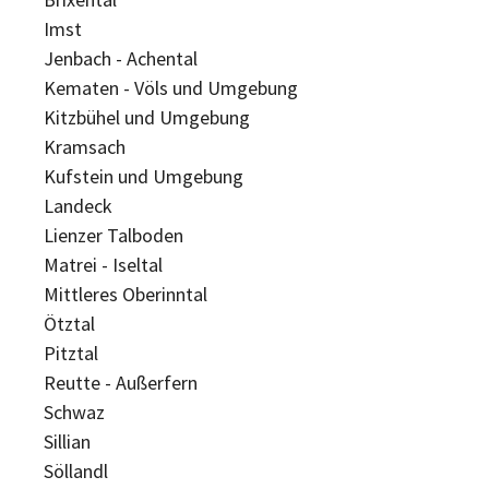
Imst
Jenbach - Achental
Kematen - Völs und Umgebung
Kitzbühel und Umgebung
Kramsach
Kufstein und Umgebung
Landeck
Lienzer Talboden
Matrei - Iseltal
Mittleres Oberinntal
Ötztal
Pitztal
Reutte - Außerfern
Schwaz
Sillian
Söllandl