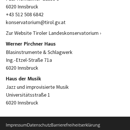
6020 Innsbruck
+43 512 508 6842
konservatorium@tirol.gv.at
Zur Website Tiroler Landeskonservatorium ›
Werner Pirchner Haus
Blasinstrumente & Schlagwerk
Ing.-Etzel-Straße 71a
6020 Innsbruck
Haus der Musik
Jazz und improvisierte Musik
Universitätsstraße 1
6020 Innsbruck
Impressum
Datenschutz
Barrierefreiheitserklärung