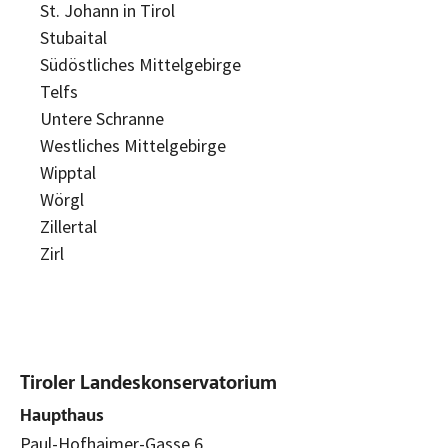
St. Johann in Tirol
Stubaital
Südöstliches Mittelgebirge
Telfs
Untere Schranne
Westliches Mittelgebirge
Wipptal
Wörgl
Zillertal
Zirl
Tiroler Landeskonservatorium
Haupthaus
Paul-Hofhaimer-Gasse 6