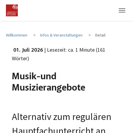
Zum Hauptinhalt
Zum Fußbereich
Willkommen
Infos & Veranstaltungen
Detail
| Lesezeit: ca. 1 Minute (161
01. Juli 2026
Wörter)
Musik-und
Musizierangebote
Alternativ zum regulären
Hauptfachunterricht an