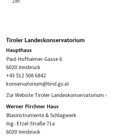
Zirl
Tiroler Landeskonservatorium
Haupthaus
Paul-Hofhaimer-Gasse 6
6020 Innsbruck
+43 512 508 6842
konservatorium@tirol.gv.at
Zur Website Tiroler Landeskonservatorium ›
Werner Pirchner Haus
Blasinstrumente & Schlagwerk
Ing.-Etzel-Straße 71a
6020 Innsbruck