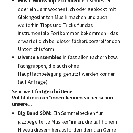
ein Semester
Music Workshop extended:
oder ein Jahr wöchentlich oder geblockt mit
Gleichgesinnten Musik machen und auch
weiterhin Tipps und Tricks für das
instrumentale Fortkommen bekommen - das
erwartet dich bei dieser fächerübergreifenden
Unterrichtsform
in fast allen Fächern bzw.
Diverse Ensembles
Fachgruppen, die auch ohne
Hauptfachbelegung genutzt werden können
(auf Anfrage)
Sehr weit fortgeschrittene
Vollblutmusiker*innen kennen sicher schon
unsere…
Ein Sammelbecken für
Big Band SÖM:
jazzbegeiterte Musiker*innen, die auf hohem
Niveau diesem herausforderndernden Genre