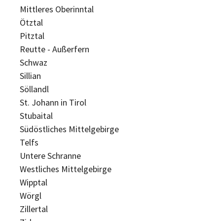
Mittleres Oberinntal
Ötztal
Pitztal
Reutte - Außerfern
Schwaz
Sillian
Söllandl
St. Johann in Tirol
Stubaital
Südöstliches Mittelgebirge
Telfs
Untere Schranne
Westliches Mittelgebirge
Wipptal
Wörgl
Zillertal