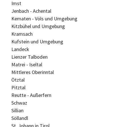
Imst
Jenbach - Achental
Kematen - Völs und Umgebung
Kitzbühel und Umgebung
Kramsach
Kufstein und Umgebung
Landeck
Lienzer Talboden
Matrei - Iseltal
Mittleres Oberinntal
Ötztal
Pitztal
Reutte - Außerfern
Schwaz
Sillian
Söllandl
St. Johann in Tirol