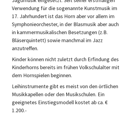
Jagdmusik eingesetzt. Seit seiner erstmaligen
Verwendung für die sogenannte Kunstmusik im
17. Jahrhundert ist das Horn aber vor allem im
Symphonieorchester, in der Blasmusik aber auch
in kammermusikalischen Besetzungen (z.B.
Bläserquintett) sowie manchmal im Jazz
anzutreffen.
Kinder können nicht zuletzt durch Erfindung des
Kinderhorns bereits im frühen Volkschulalter mit
dem Hornspielen beginnen.
Leihinstrumente gibt es meist von den örtlichen
Musikkapellen oder den Musikschulen. Ein
geeignetes Einstiegsmodell kostet ab ca. €
1.200.-