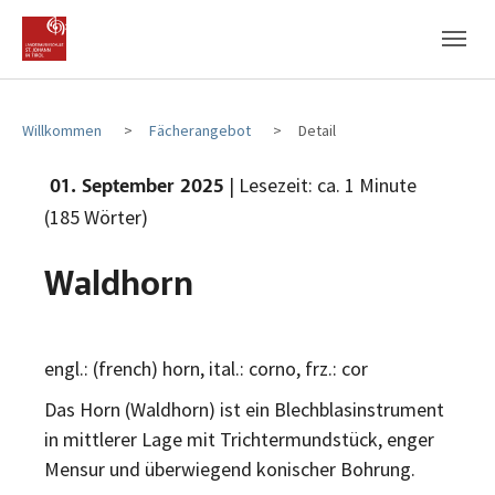
Zum Hauptinhalt
Zum Fußbereich
Willkommen
Fächerangebot
Detail
| Lesezeit: ca. 1 Minute
01. September 2025
(185 Wörter)
Waldhorn
engl.: (french) horn, ital.: corno, frz.: cor
Das Horn (Waldhorn) ist ein Blechblasinstrument
in mittlerer Lage mit Trichtermundstück, enger
Mensur und überwiegend konischer Bohrung.