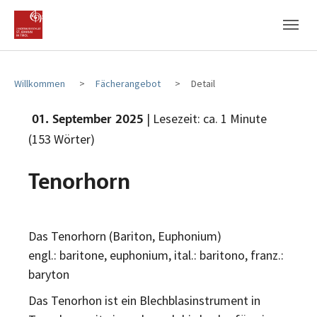
Zum Hauptinhalt
Zum Fußbereich
Willkommen
Fächerangebot
Detail
| Lesezeit: ca. 1 Minute
01. September 2025
(153 Wörter)
Tenorhorn
Das Tenorhorn (Bariton, Euphonium)
engl.: baritone, euphonium, ital.: baritono, franz.:
baryton
Das Tenorhon ist ein Blechblasinstrument in