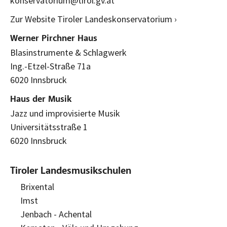
konservatorium@tirol.gv.at
Zur Website Tiroler Landeskonservatorium ›
Werner Pirchner Haus
Blasinstrumente & Schlagwerk
Ing.-Etzel-Straße 71a
6020 Innsbruck
Haus der Musik
Jazz und improvisierte Musik
Universitätsstraße 1
6020 Innsbruck
Tiroler Landesmusikschulen
Brixental
Imst
Jenbach - Achental