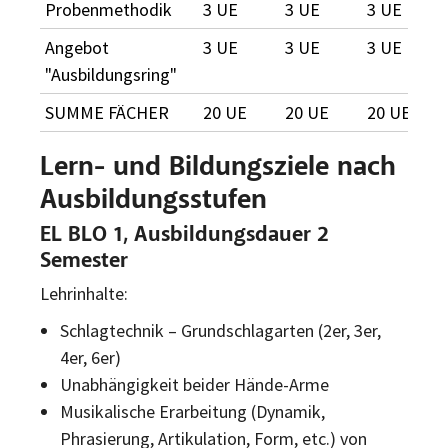
Probenmethodik
3 UE
3 UE
3 UE
Angebot
3 UE
3 UE
3 UE
"Ausbildungsring"
SUMME FÄCHER
20 UE
20 UE
20 UE
Lern- und Bildungsziele nach
Ausbildungsstufen
EL BLO 1, Ausbildungsdauer 2
Semester
Lehrinhalte:
Schlagtechnik – Grundschlagarten (2er, 3er,
4er, 6er)
Unabhängigkeit beider Hände-Arme
Musikalische Erarbeitung (Dynamik,
Phrasierung, Artikulation, Form, etc.) von