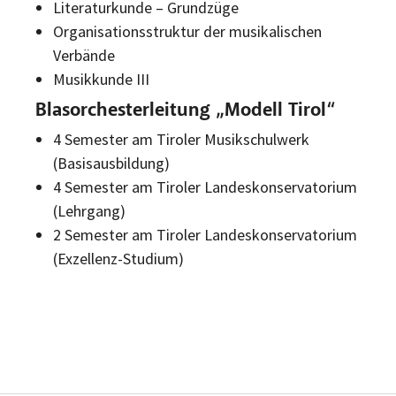
Literaturkunde – Grundzüge
Organisationsstruktur der musikalischen
Verbände
Musikkunde III
Blasorchesterleitung „Modell Tirol“
4 Semester am Tiroler Musikschulwerk
(Basisausbildung)
4 Semester am Tiroler Landeskonservatorium
(Lehrgang)
2 Semester am Tiroler Landeskonservatorium
(Exzellenz-Studium)