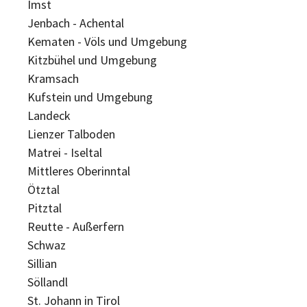
Imst
Jenbach - Achental
Kematen - Völs und Umgebung
Kitzbühel und Umgebung
Kramsach
Kufstein und Umgebung
Landeck
Lienzer Talboden
Matrei - Iseltal
Mittleres Oberinntal
Ötztal
Pitztal
Reutte - Außerfern
Schwaz
Sillian
Söllandl
St. Johann in Tirol