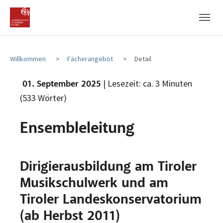
Zum Hauptinhalt
Zum Fußbereich
Willkommen
Fächerangebot
Detail
| Lesezeit: ca. 3 Minuten
01. September 2025
(533 Wörter)
Ensembleleitung
Dirigierausbildung am Tiroler
Musikschulwerk und am
Tiroler Landeskonservatorium
(ab Herbst 2011)