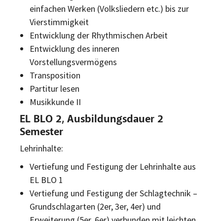
einfachen Werken (Volksliedern etc.) bis zur
Vierstimmigkeit
Entwicklung der Rhythmischen Arbeit
Entwicklung des inneren
Vorstellungsvermögens
Transposition
Partitur lesen
Musikkunde II
EL BLO 2, Ausbildungsdauer 2
Semester
Lehrinhalte:
Vertiefung und Festigung der Lehrinhalte aus
EL BLO 1
Vertiefung und Festigung der Schlagtechnik –
Grundschlagarten (2er, 3er, 4er) und
Erweiterung (5er, 6er) verbunden mit leichten