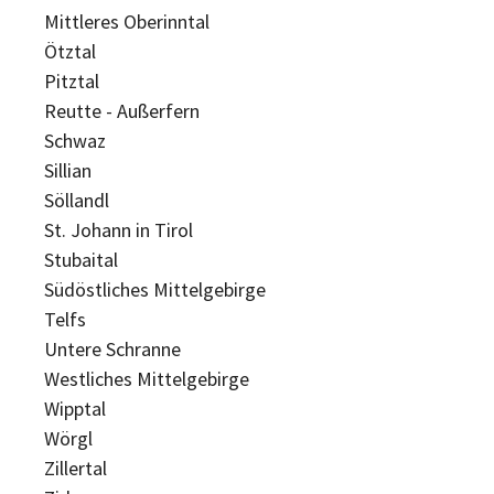
Mittleres Oberinntal
Ötztal
Pitztal
Reutte - Außerfern
Schwaz
Sillian
Söllandl
St. Johann in Tirol
Stubaital
Südöstliches Mittelgebirge
Telfs
Untere Schranne
Westliches Mittelgebirge
Wipptal
Wörgl
Zillertal