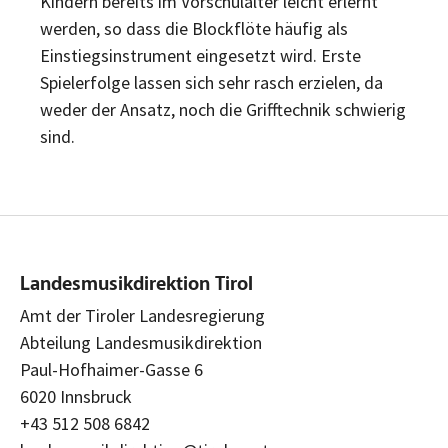
Kindern bereits im Vorschulalter leicht erlernt
werden, so dass die Blockflöte häufig als
Einstiegsinstrument eingesetzt wird. Erste
Spielerfolge lassen sich sehr rasch erzielen, da
weder der Ansatz, noch die Grifftechnik schwierig
sind.
Landesmusikdirektion Tirol
Amt der Tiroler Landesregierung
Abteilung Landesmusikdirektion
Paul-Hofhaimer-Gasse 6
6020 Innsbruck
+43 512 508 6842