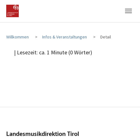
Zum Hauptinhalt
Zum Fußbereich
Willkommen
Infos & Veranstaltungen
Detail
| Lesezeit: ca. 1 Minute (0 Wörter)
Landesmusikdirektion Tirol