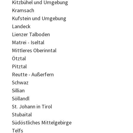
Kitzbühel und Umgebung
Kramsach
Kufstein und Umgebung
Landeck
Lienzer Talboden
Matrei - Iseltal
Mittleres Oberinntal
Ötztal
Pitztal
Reutte - Außerfern
Schwaz
Sillian
Söllandl
St. Johann in Tirol
Stubaital
Südöstliches Mittelgebirge
Telfs