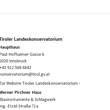
Tiroler Landeskonservatorium
Haupthaus
Paul-Hofhaimer-Gasse 6
6020 Innsbruck
+43 512 508 6842
konservatorium@tirol.gv.at
Zur Website Tiroler Landeskonservatorium ›
Werner Pirchner Haus
Blasinstrumente & Schlagwerk
Ing.-Etzel-Straße 71a