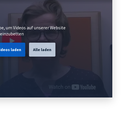
e, um Videos auf unserer Website
einzubetten
ideos laden
Alle laden