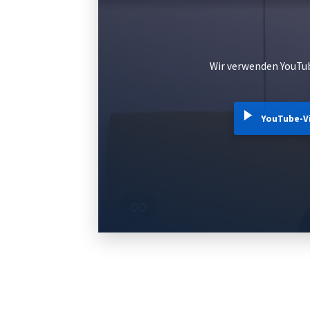
Wir verwenden YouTub
YouTube-V