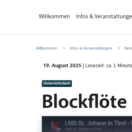
Zum Hauptinhalt
Zum Fußbereich
Willkommen
Infos & Veranstaltung
Willkommen
Infos & Veranstaltungen
Deta
| Lesezeit: ca. 1 Minut
19. August 2025
Unterrichtsfach
Blockflöte