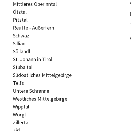
Mittleres Oberinntal
Ötztal
Pitztal
Reutte - Außerfern
Schwaz
Sillian
Söllandl
St. Johann in Tirol
Stubaital
Südöstliches Mittelgebirge
Telfs
Untere Schranne
Westliches Mittelgebirge
Wipptal
Wörgl
Zillertal
Zirl