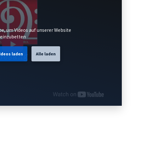
e, um Videos auf unserer Website
einzubetten
ideos laden
Alle laden