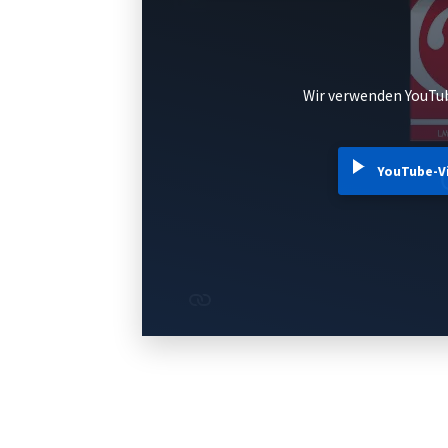
Wir verwenden YouTub
YouTube-V