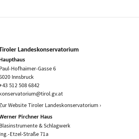
Tiroler Landeskonservatorium
Haupthaus
Paul-Hofhaimer-Gasse 6
6020 Innsbruck
+43 512 508 6842
konservatorium@tirol.gv.at
Zur Website Tiroler Landeskonservatorium ›
Werner Pirchner Haus
Blasinstrumente & Schlagwerk
Ing.-Etzel-Straße 71a