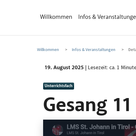
Zum Hauptinhalt
Zum Fußbereich
Willkommen
Infos & Veranstaltung
Willkommen
Infos & Veranstaltungen
Deta
| Lesezeit: ca. 1 Minut
19. August 2025
Unterrichtsfach
Gesang 11