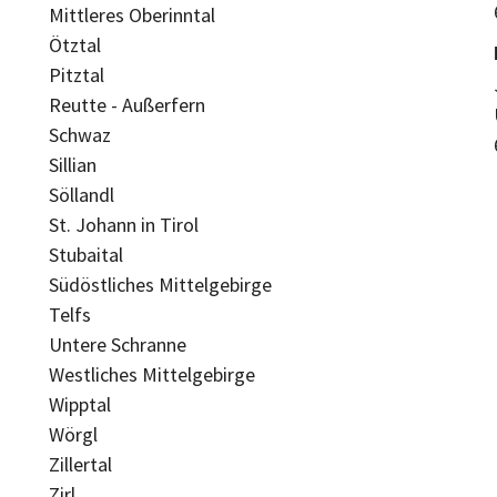
Mittleres Oberinntal
Ötztal
Pitztal
Reutte - Außerfern
Schwaz
Sillian
Söllandl
St. Johann in Tirol
Stubaital
Südöstliches Mittelgebirge
Telfs
Untere Schranne
Westliches Mittelgebirge
Wipptal
Wörgl
Zillertal
Zirl