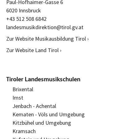
Paul-Hofhaimer-Gasse 6
6020 Innsbruck
+43 512 508 6842
landesmusikdirektion@tirol.gv.at
Zur Website Musikausbildung Tirol ›
Zur Website Land Tirol ›
Tiroler Landesmusikschulen
Brixental
Imst
Jenbach - Achental
Kematen - Völs und Umgebung
Kitzbühel und Umgebung
Kramsach