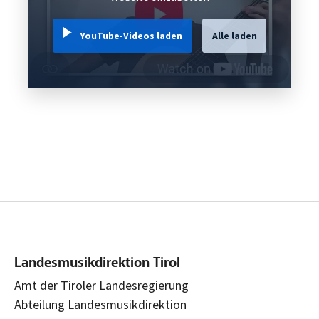
YouTube-Videos laden
Alle laden
Landesmusikdirektion Tirol
Amt der Tiroler Landesregierung
Abteilung Landesmusikdirektion