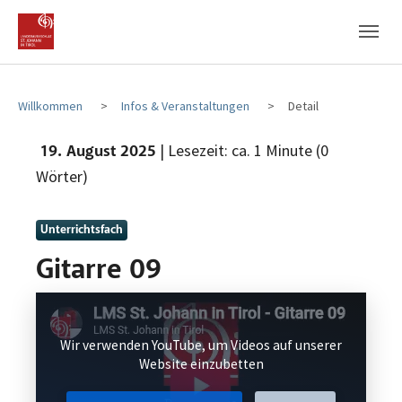
Zum Hauptinhalt
Zum Fußbereich
Willkommen
Infos & Veranstaltungen
Detail
| Lesezeit: ca. 1 Minute (0
19. August 2025
Wörter)
Unterrichtsfach
Gitarre 09
Wir verwenden YouTube, um Videos auf unserer
Website einzubetten