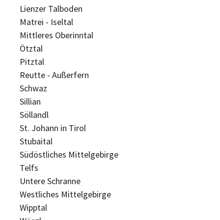
Lienzer Talboden
Matrei - Iseltal
Mittleres Oberinntal
Ötztal
Pitztal
Reutte - Außerfern
Schwaz
Sillian
Söllandl
St. Johann in Tirol
Stubaital
Südöstliches Mittelgebirge
Telfs
Untere Schranne
Westliches Mittelgebirge
Wipptal