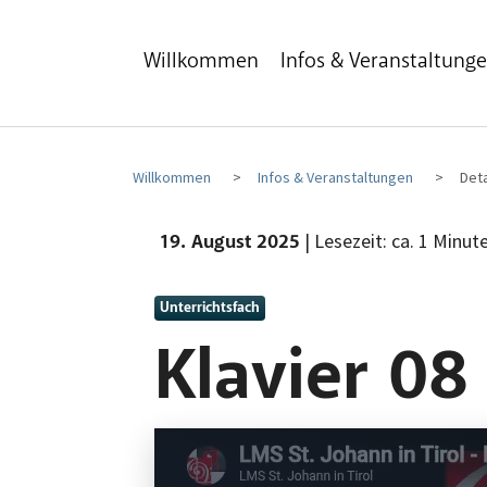
Zum Hauptinhalt
Zum Fußbereich
Willkommen
Infos & Veranstaltung
Willkommen
Infos & Veranstaltungen
Deta
| Lesezeit: ca. 1 Minut
19. August 2025
Unterrichtsfach
Klavier 08