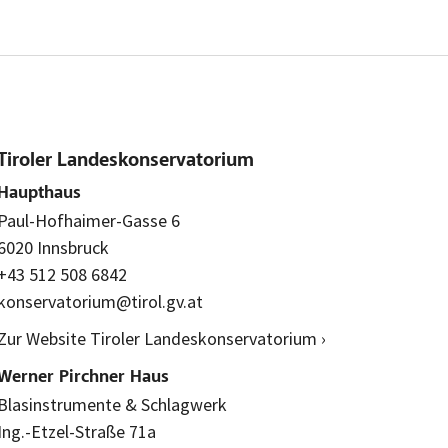
Tiroler Landeskonservatorium
Haupthaus
Paul-Hofhaimer-Gasse 6
6020 Innsbruck
+43 512 508 6842
konservatorium@tirol.gv.at
Zur Website Tiroler Landeskonservatorium ›
Werner Pirchner Haus
Blasinstrumente & Schlagwerk
Ing.-Etzel-Straße 71a