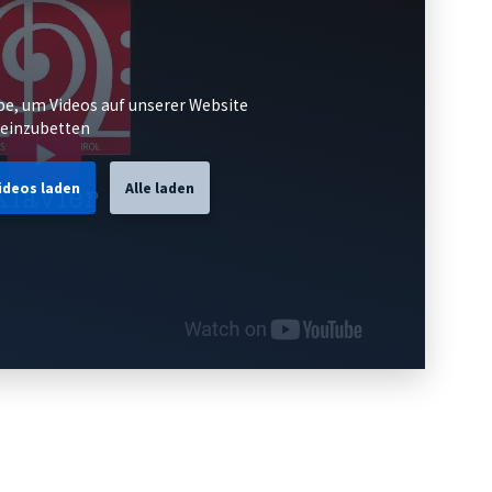
e, um Videos auf unserer Website
einzubetten
ideos laden
Alle laden