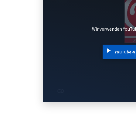
Wir verwenden YouTub
YouTube-V