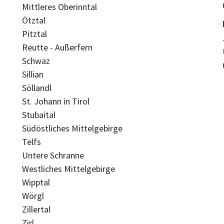
Mittleres Oberinntal
Ötztal
Pitztal
Reutte - Außerfern
Schwaz
Sillian
Söllandl
St. Johann in Tirol
Stubaital
Südöstliches Mittelgebirge
Telfs
Untere Schranne
Westliches Mittelgebirge
Wipptal
Wörgl
Zillertal
Zirl