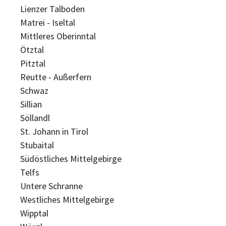
Lienzer Talboden
Matrei - Iseltal
Mittleres Oberinntal
Ötztal
Pitztal
Reutte - Außerfern
Schwaz
Sillian
Söllandl
St. Johann in Tirol
Stubaital
Südöstliches Mittelgebirge
Telfs
Untere Schranne
Westliches Mittelgebirge
Wipptal