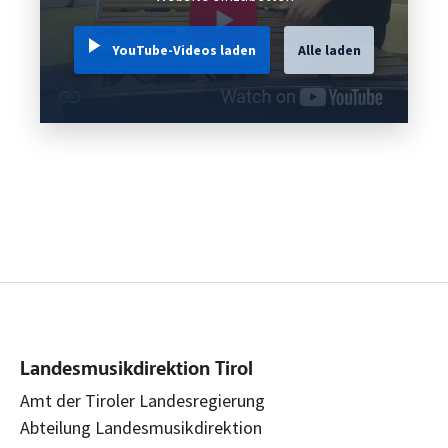
YouTube-Videos laden
Alle laden
Landesmusikdirektion Tirol
Amt der Tiroler Landesregierung
Abteilung Landesmusikdirektion