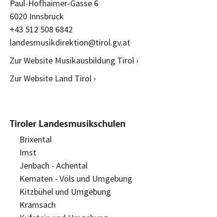
Paul-Hofhaimer-Gasse 6
6020 Innsbruck
+43 512 508 6842
landesmusikdirektion@tirol.gv.at
Zur Website Musikausbildung Tirol ›
Zur Website Land Tirol ›
Tiroler Landesmusikschulen
Brixental
Imst
Jenbach - Achental
Kematen - Völs und Umgebung
Kitzbühel und Umgebung
Kramsach