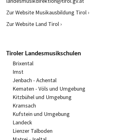
landesmusikdirektion@tirol.gv.at
Zur Website Musikausbildung Tirol ›
Zur Website Land Tirol ›
Tiroler Landesmusikschulen
Brixental
Imst
Jenbach - Achental
Kematen - Völs und Umgebung
Kitzbühel und Umgebung
Kramsach
Kufstein und Umgebung
Landeck
Lienzer Talboden
Matrei - Iseltal