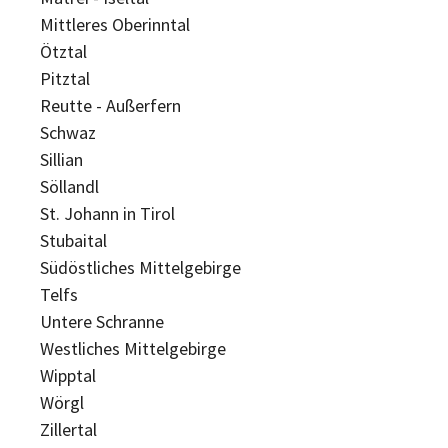
Mittleres Oberinntal
Ötztal
Pitztal
Reutte - Außerfern
Schwaz
Sillian
Söllandl
St. Johann in Tirol
Stubaital
Südöstliches Mittelgebirge
Telfs
Untere Schranne
Westliches Mittelgebirge
Wipptal
Wörgl
Zillertal