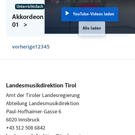
Unterrichtsfach
YouTube-Videos laden
Akkordeon
01
Alle laden
5
vorherige
1
2
3
4
Landesmusikdirektion Tirol
Amt der Tiroler Landesregierung
Abteilung Landesmusikdirektion
Paul-Hofhaimer-Gasse 6
6020 Innsbruck
+43 512 508 6842