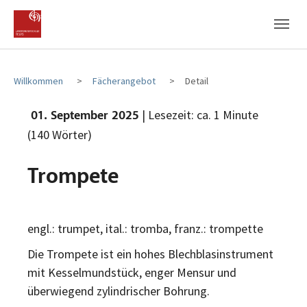
Zum Hauptinhalt
Zum Fußbereich
Willkommen
Fächerangebot
Detail
| Lesezeit: ca. 1 Minute
01. September 2025
(140 Wörter)
Trompete
engl.: trumpet, ital.: tromba, franz.: trompette
Die Trompete ist ein hohes Blechblasinstrument
mit Kesselmundstück, enger Mensur und
überwiegend zylindrischer Bohrung.