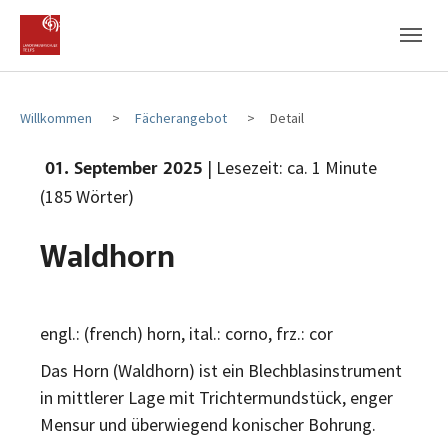
Zum Hauptinhalt
Zum Fußbereich
Willkommen
Fächerangebot
Detail
| Lesezeit: ca. 1 Minute
01. September 2025
(185 Wörter)
Waldhorn
engl.: (french) horn, ital.: corno, frz.: cor
Das Horn (Waldhorn) ist ein Blechblasinstrument
in mittlerer Lage mit Trichtermundstück, enger
Mensur und überwiegend konischer Bohrung.