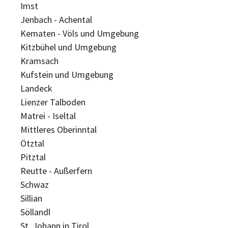
Imst
Jenbach - Achental
Kematen - Völs und Umgebung
Kitzbühel und Umgebung
Kramsach
Kufstein und Umgebung
Landeck
Lienzer Talboden
Matrei - Iseltal
Mittleres Oberinntal
Ötztal
Pitztal
Reutte - Außerfern
Schwaz
Sillian
Söllandl
St. Johann in Tirol