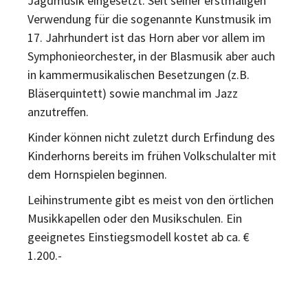
Jagdmusik eingesetzt. Seit seiner erstmaligen
Verwendung für die sogenannte Kunstmusik im
17. Jahrhundert ist das Horn aber vor allem im
Symphonieorchester, in der Blasmusik aber auch
in kammermusikalischen Besetzungen (z.B.
Bläserquintett) sowie manchmal im Jazz
anzutreffen.
Kinder können nicht zuletzt durch Erfindung des
Kinderhorns bereits im frühen Volkschulalter mit
dem Hornspielen beginnen.
Leihinstrumente gibt es meist von den örtlichen
Musikkapellen oder den Musikschulen. Ein
geeignetes Einstiegsmodell kostet ab ca. €
1.200.-