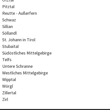
Pitztal
Reutte - Außerfern
Schwaz
Sillian
Söllandl
St. Johann in Tirol
Stubaital
Südöstliches Mittelgebirge
Telfs
Untere Schranne
Westliches Mittelgebirge
Wipptal
Wörgl
Zillertal
Zirl