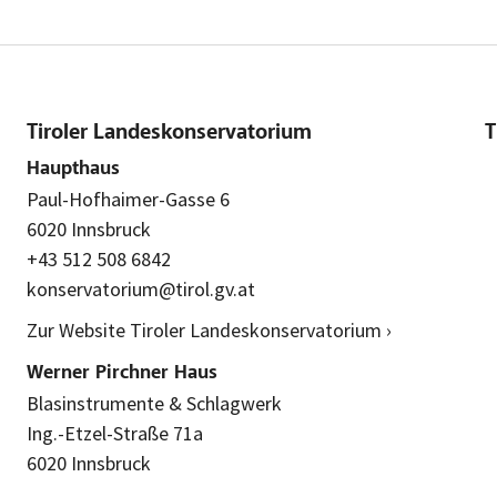
Tiroler Landeskonservatorium
T
Haupthaus
Paul-Hofhaimer-Gasse 6
6020 Innsbruck
+43 512 508 6842
konservatorium@tirol.gv.at
Zur Website Tiroler Landeskonservatorium ›
Werner Pirchner Haus
Blasinstrumente & Schlagwerk
Ing.-Etzel-Straße 71a
6020 Innsbruck