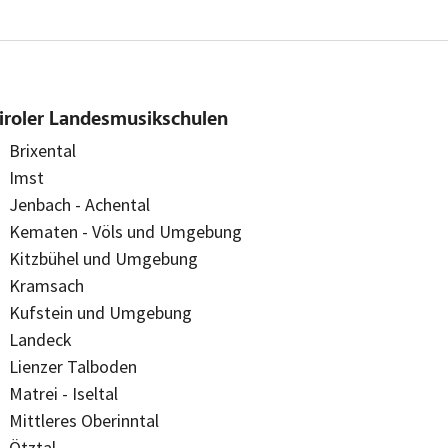
iroler Landesmusikschulen
Brixental
Imst
Jenbach - Achental
Kematen - Völs und Umgebung
Kitzbühel und Umgebung
Kramsach
Kufstein und Umgebung
Landeck
Lienzer Talboden
Matrei - Iseltal
Mittleres Oberinntal
Ötztal