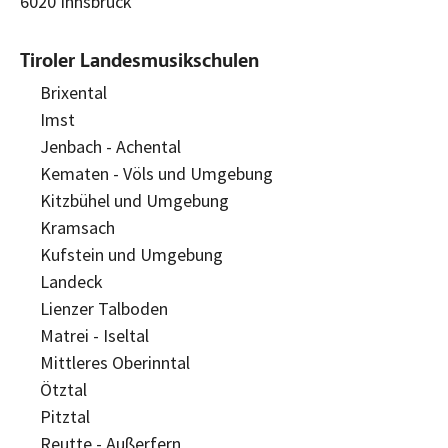
6020 Innsbruck
Tiroler Landesmusikschulen
Brixental
Imst
Jenbach - Achental
Kematen - Völs und Umgebung
Kitzbühel und Umgebung
Kramsach
Kufstein und Umgebung
Landeck
Lienzer Talboden
Matrei - Iseltal
Mittleres Oberinntal
Ötztal
Pitztal
Reutte - Außerfern