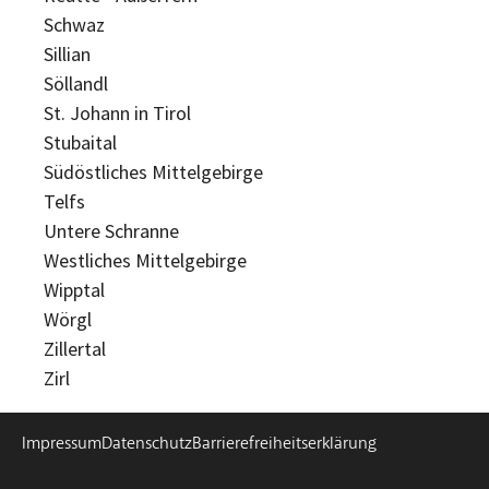
Schwaz
Sillian
Söllandl
St. Johann in Tirol
Stubaital
Südöstliches Mittelgebirge
Telfs
Untere Schranne
Westliches Mittelgebirge
Wipptal
Wörgl
Zillertal
Zirl
Impressum
Datenschutz
Barrierefreiheitserklärung