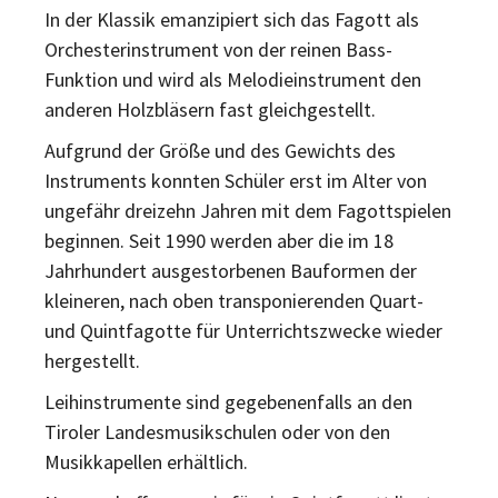
In der Klassik emanzipiert sich das Fagott als
Orchesterinstrument von der reinen Bass-
Funktion und wird als Melodieinstrument den
anderen Holzbläsern fast gleichgestellt.
Aufgrund der Größe und des Gewichts des
Instruments konnten Schüler erst im Alter von
ungefähr dreizehn Jahren mit dem Fagottspielen
beginnen. Seit 1990 werden aber die im 18
Jahrhundert ausgestorbenen Bauformen der
kleineren, nach oben transponierenden Quart-
und Quintfagotte für Unterrichtszwecke wieder
hergestellt.
Leihinstrumente sind gegebenenfalls an den
Tiroler Landesmusikschulen oder von den
Musikkapellen erhältlich.