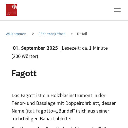
Zum Hauptinhalt
Zum Fußbereich
Willkommen
Fächerangebot
Detail
| Lesezeit: ca. 1 Minute
01. September 2025
(200 Wörter)
Fagott
Das Fagott ist ein Holzblasinstrument in der
Tenor- und Basslage mit Doppelrohrblatt, dessen
Name (ital. fagotto=„Bündel“) sich aus seiner
mehrteiligen Bauart ableitet.