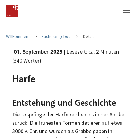
Zum Hauptinhalt
Zum Fußbereich
Willkommen
Fächerangebot
Detail
| Lesezeit: ca. 2 Minuten
01. September 2025
(340 Wörter)
Harfe
Entstehung und Geschichte
Die Ursprünge der Harfe reichen bis in der Antike
zurück. Die frühesten Formen datieren auf etwa
3000 v. Chr. und wurden als Grabbeigaben in