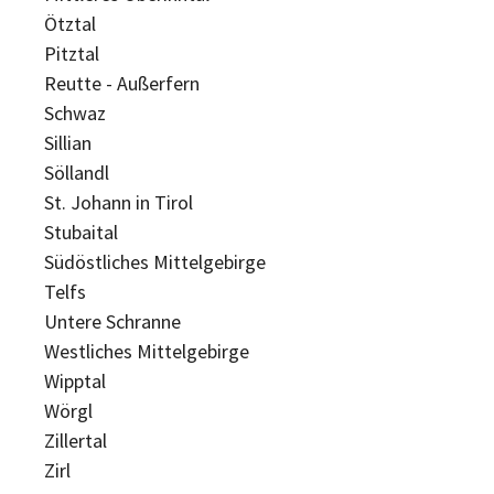
Ötztal
Pitztal
Reutte - Außerfern
Schwaz
Sillian
Söllandl
St. Johann in Tirol
Stubaital
Südöstliches Mittelgebirge
Telfs
Untere Schranne
Westliches Mittelgebirge
Wipptal
Wörgl
Zillertal
Zirl