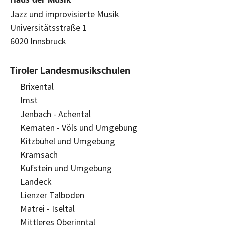
Haus der Musik
Jazz und improvisierte Musik
Universitätsstraße 1
6020 Innsbruck
Tiroler Landesmusikschulen
Brixental
Imst
Jenbach - Achental
Kematen - Völs und Umgebung
Kitzbühel und Umgebung
Kramsach
Kufstein und Umgebung
Landeck
Lienzer Talboden
Matrei - Iseltal
Mittleres Oberinntal