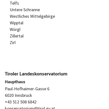
Telfs
Untere Schranne
Westliches Mittelgebirge
Wipptal
Wörgl
Zillertal
Zirl
Tiroler Landeskonservatorium
Haupthaus
Paul-Hofhaimer-Gasse 6
6020 Innsbruck
+43 512 508 6842
konservatorium@tirol.gv.at