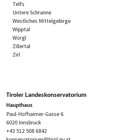
Telfs
Untere Schranne
Westliches Mittelgebirge
Wipptal
Wörgl
Zillertal
Zirl
Tiroler Landeskonservatorium
Haupthaus
Paul-Hofhaimer-Gasse 6
6020 Innsbruck
+43 512 508 6842
konservatorium@tirol.gv.at