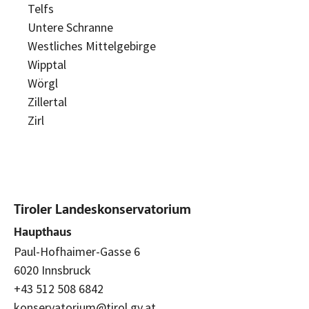
Telfs
Untere Schranne
Westliches Mittelgebirge
Wipptal
Wörgl
Zillertal
Zirl
Tiroler Landeskonservatorium
Haupthaus
Paul-Hofhaimer-Gasse 6
6020 Innsbruck
+43 512 508 6842
konservatorium@tirol.gv.at