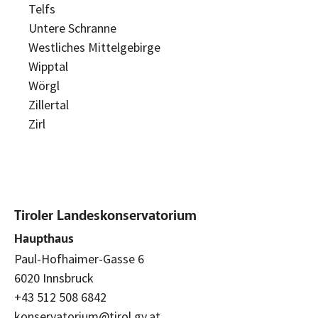
Telfs
Untere Schranne
Westliches Mittelgebirge
Wipptal
Wörgl
Zillertal
Zirl
Tiroler Landeskonservatorium
Haupthaus
Paul-Hofhaimer-Gasse 6
6020 Innsbruck
+43 512 508 6842
konservatorium@tirol.gv.at