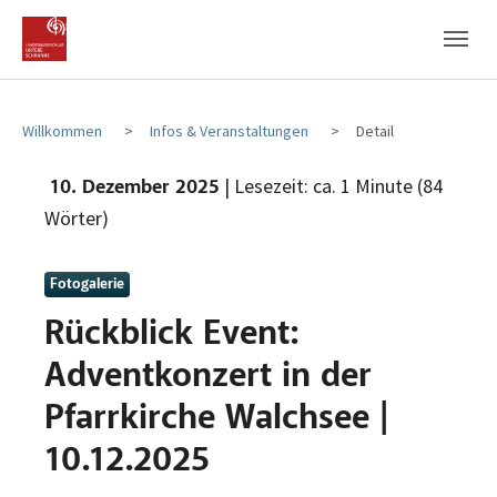
Zum Hauptinhalt
Zum Fußbereich
Willkommen
Infos & Veranstaltungen
Detail
| Lesezeit: ca. 1 Minute (84
10. Dezember 2025
Wörter)
Fotogalerie
Rückblick Event:
Adventkonzert in der
Pfarrkirche Walchsee |
10.12.2025