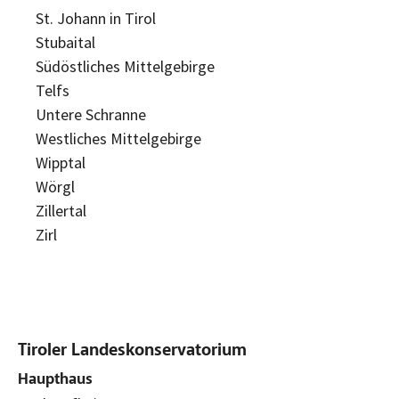
St. Johann in Tirol
Stubaital
Südöstliches Mittelgebirge
Telfs
Untere Schranne
Westliches Mittelgebirge
Wipptal
Wörgl
Zillertal
Zirl
Tiroler Landeskonservatorium
Haupthaus