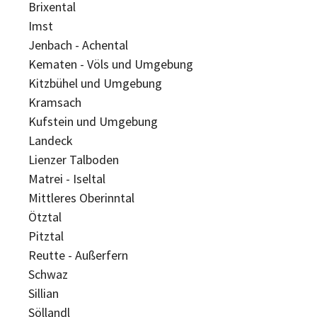
Brixental
Imst
Jenbach - Achental
Kematen - Völs und Umgebung
Kitzbühel und Umgebung
Kramsach
Kufstein und Umgebung
Landeck
Lienzer Talboden
Matrei - Iseltal
Mittleres Oberinntal
Ötztal
Pitztal
Reutte - Außerfern
Schwaz
Sillian
Söllandl