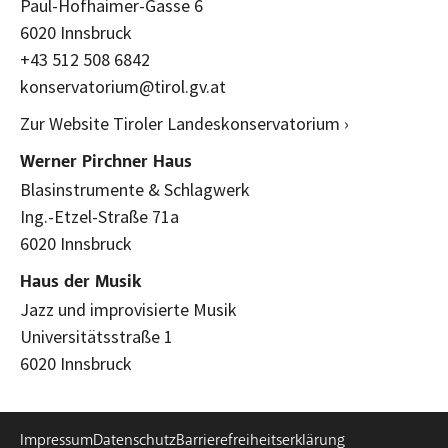
Paul-Hofhaimer-Gasse 6
6020 Innsbruck
+43 512 508 6842
konservatorium@tirol.gv.at
Zur Website Tiroler Landeskonservatorium ›
Werner Pirchner Haus
Blasinstrumente & Schlagwerk
Ing.-Etzel-Straße 71a
6020 Innsbruck
Haus der Musik
Jazz und improvisierte Musik
Universitätsstraße 1
6020 Innsbruck
Impressum
Datenschutz
Barrierefreiheitserklärung