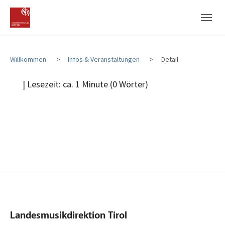
Zum Hauptinhalt
Zum Fußbereich
Willkommen
Infos & Veranstaltungen
Detail
| Lesezeit: ca. 1 Minute (0 Wörter)
Landesmusikdirektion Tirol