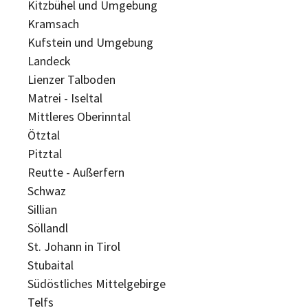
Kitzbühel und Umgebung
Kramsach
Kufstein und Umgebung
Landeck
Lienzer Talboden
Matrei - Iseltal
Mittleres Oberinntal
Ötztal
Pitztal
Reutte - Außerfern
Schwaz
Sillian
Söllandl
St. Johann in Tirol
Stubaital
Südöstliches Mittelgebirge
Telfs