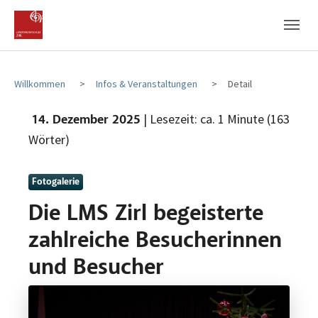
Zum Hauptinhalt
Zum Fußbereich
Willkommen
Infos & Veranstaltungen
Detail
| Lesezeit: ca. 1 Minute (163
14. Dezember 2025
Wörter)
Fotogalerie
Die LMS Zirl begeisterte
zahlreiche Besucherinnen
und Besucher