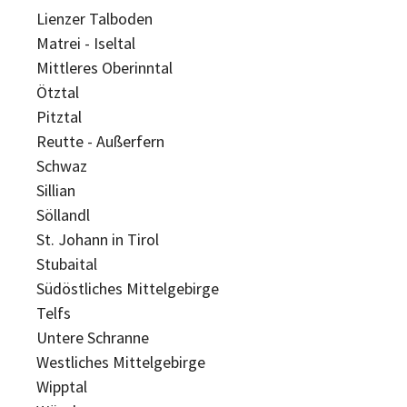
Lienzer Talboden
Matrei - Iseltal
Mittleres Oberinntal
Ötztal
Pitztal
Reutte - Außerfern
Schwaz
Sillian
Söllandl
St. Johann in Tirol
Stubaital
Südöstliches Mittelgebirge
Telfs
Untere Schranne
Westliches Mittelgebirge
Wipptal