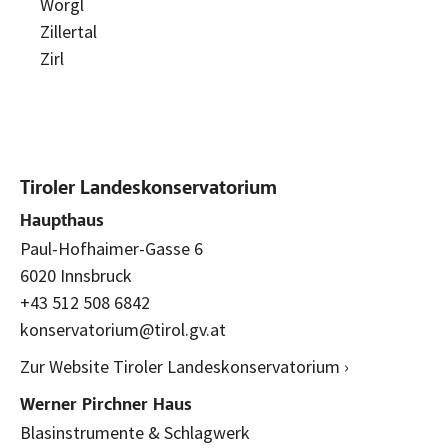
Wörgl
Zillertal
Zirl
Tiroler Landeskonservatorium
Haupthaus
Paul-Hofhaimer-Gasse 6
6020 Innsbruck
+43 512 508 6842
konservatorium@tirol.gv.at
Zur Website Tiroler Landeskonservatorium ›
Werner Pirchner Haus
Blasinstrumente & Schlagwerk