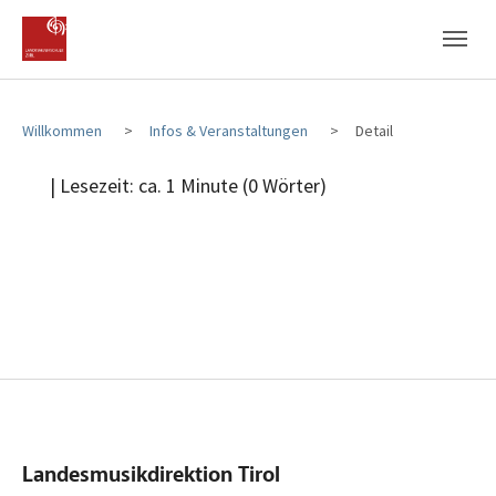
Zum Hauptinhalt
Zum Fußbereich
Willkommen
Infos & Veranstaltungen
Detail
| Lesezeit: ca. 1 Minute (0 Wörter)
Landesmusikdirektion Tirol