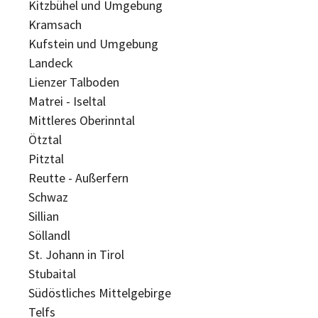
Kitzbühel und Umgebung
Kramsach
Kufstein und Umgebung
Landeck
Lienzer Talboden
Matrei - Iseltal
Mittleres Oberinntal
Ötztal
Pitztal
Reutte - Außerfern
Schwaz
Sillian
Söllandl
St. Johann in Tirol
Stubaital
Südöstliches Mittelgebirge
Telfs