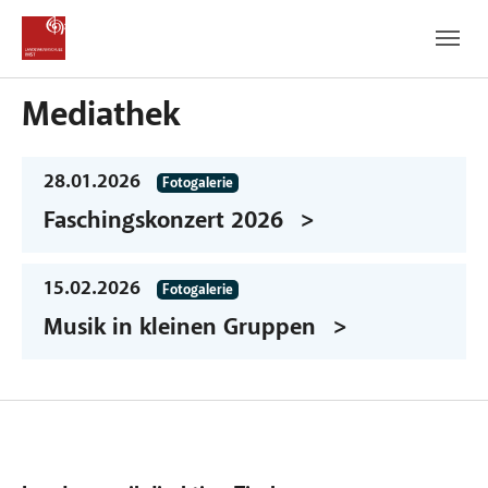
Zum Hauptinhalt
Zum Fußbereich
Mediathek
28.01.2026
Fotogalerie
Faschingskonzert 2026
15.02.2026
Fotogalerie
Musik in kleinen Gruppen