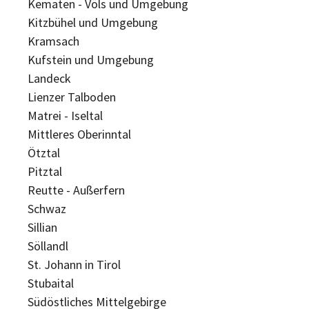
Kematen - Völs und Umgebung
Kitzbühel und Umgebung
Kramsach
Kufstein und Umgebung
Landeck
Lienzer Talboden
Matrei - Iseltal
Mittleres Oberinntal
Ötztal
Pitztal
Reutte - Außerfern
Schwaz
Sillian
Söllandl
St. Johann in Tirol
Stubaital
Südöstliches Mittelgebirge