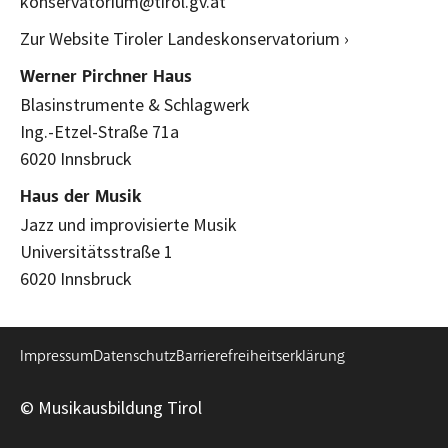
konservatorium@tirol.gv.at
Zur Website Tiroler Landeskonservatorium ›
Werner Pirchner Haus
Blasinstrumente & Schlagwerk
Ing.-Etzel-Straße 71a
6020 Innsbruck
Haus der Musik
Jazz und improvisierte Musik
Universitätsstraße 1
6020 Innsbruck
Impressum
Datenschutz
Barrierefreiheitserklärung
© Musikausbildung Tirol