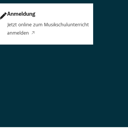
Anmeldung
Jetzt online zum Musikschulunterricht
anmelden