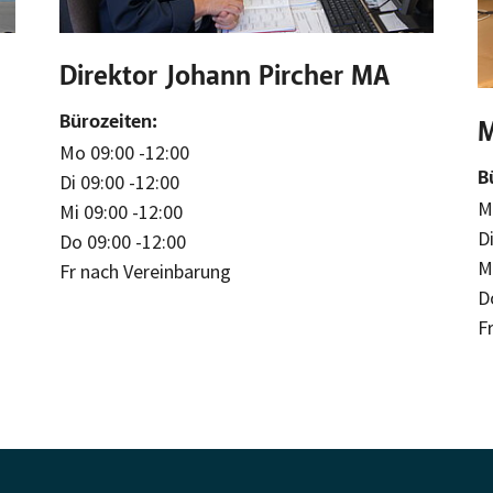
Direktor Johann Pircher MA
Bürozeiten:
M
Mo 09:00 -12:00
B
Di 09:00 -12:00
M
Mi 09:00 -12:00
D
Do 09:00 -12:00
M
Fr nach Vereinbarung
D
Fr