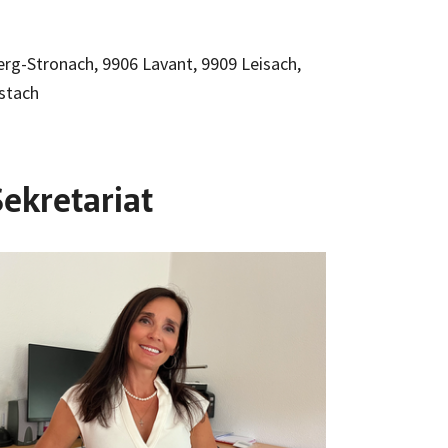
erg-Stronach, 9906 Lavant, 9909 Leisach,
istach
Sekretariat