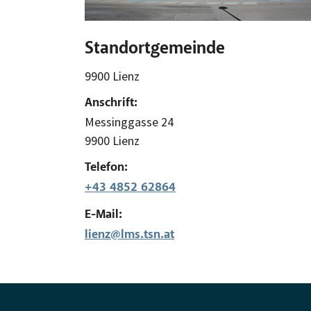
Standortgemeinde
9900 Lienz
Anschrift:
Messinggasse 24
9900 Lienz
Telefon:
+43 4852 62864
E-Mail:
lienz@lms.tsn.at