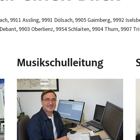
ch, 9911 Assling, 9991 Dölsach, 9905 Gaimberg, 9992 Iselsb
Debant, 9903 Oberlienz, 9954 Schlaiten, 9904 Thurn, 9907 Tr
Musikschulleitung