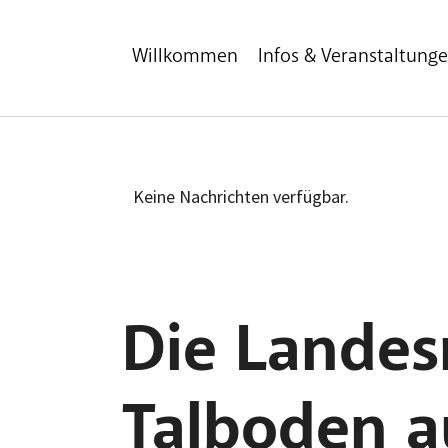
Zum Hauptinhalt
Zum Fußbereich
Willkommen
Infos & Veranstaltung
Keine Nachrichten verfügbar.
Die Landes
Talboden au