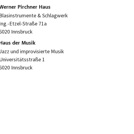
Werner Pirchner Haus
Blasinstrumente & Schlagwerk
Ing.-Etzel-Straße 71a
6020 Innsbruck
Haus der Musik
Jazz und improvisierte Musik
Universitätsstraße 1
6020 Innsbruck