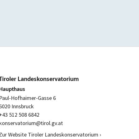
Tiroler Landeskonservatorium
Haupthaus
Paul-Hofhaimer-Gasse 6
6020 Innsbruck
+43 512 508 6842
konservatorium@tirol.gv.at
Zur Website Tiroler Landeskonservatorium ›