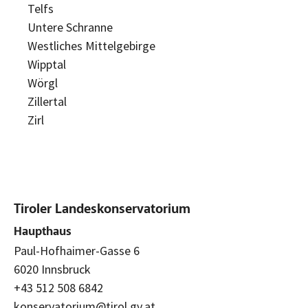
Telfs
Untere Schranne
Westliches Mittelgebirge
Wipptal
Wörgl
Zillertal
Zirl
Tiroler Landeskonservatorium
Haupthaus
Paul-Hofhaimer-Gasse 6
6020 Innsbruck
+43 512 508 6842
konservatorium@tirol.gv.at