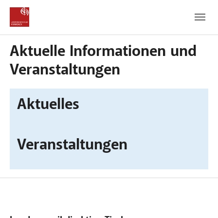
Zum Hauptinhalt
Zum Fußbereich
Aktuelle Informationen und
Veranstaltungen
Aktuelles
Veranstaltungen