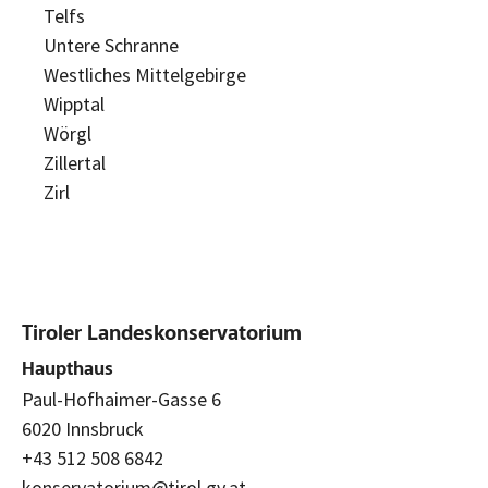
Telfs
Untere Schranne
Westliches Mittelgebirge
Wipptal
Wörgl
Zillertal
Zirl
Tiroler Landeskonservatorium
Haupthaus
Paul-Hofhaimer-Gasse 6
6020 Innsbruck
+43 512 508 6842
konservatorium@tirol.gv.at