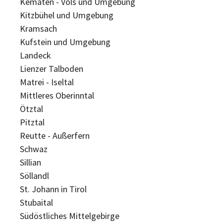
Kematen - Völs und Umgebung
Kitzbühel und Umgebung
Kramsach
Kufstein und Umgebung
Landeck
Lienzer Talboden
Matrei - Iseltal
Mittleres Oberinntal
Ötztal
Pitztal
Reutte - Außerfern
Schwaz
Sillian
Söllandl
St. Johann in Tirol
Stubaital
Südöstliches Mittelgebirge