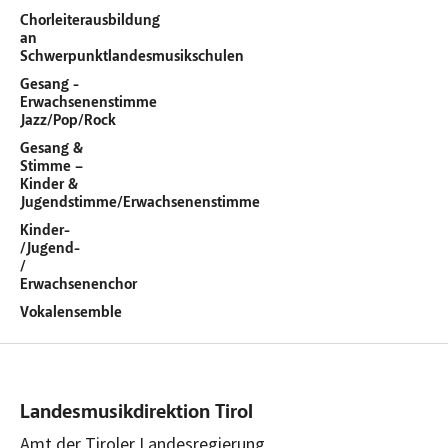
Chorleiterausbildung
an
Schwerpunktlandesmusikschulen
Gesang -
Erwachsenenstimme
Jazz/Pop/Rock
Gesang &
Stimme –
Kinder &
Jugendstimme/Erwachsenenstimme
Kinder-
/Jugend-
/
Erwachsenenchor
Vokalensemble
Landesmusikdirektion Tirol
Amt der Tiroler Landesregierung