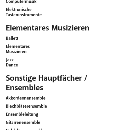
Computermusik
Elektronische
Tasteninstrumente
Elementares Musizieren
Ballett
Elementares
Musizieren
Jazz
Dance
Sonstige Hauptfächer /
Ensembles
Akkordeonensemble
Blechbläserensemble
Ensembleleitung
Gitarrenensemble