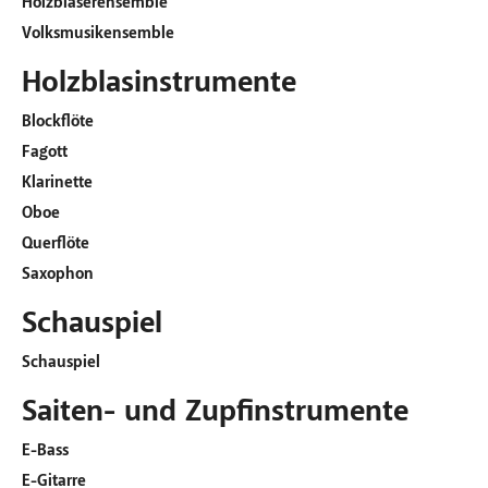
Holzbläserensemble
Volksmusikensemble
Holzblasinstrumente
Blockflöte
Fagott
Klarinette
Oboe
Querflöte
Saxophon
Schauspiel
Schauspiel
Saiten- und Zupfinstrumente
E-Bass
E-Gitarre