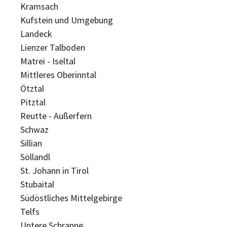
Kramsach
Kufstein und Umgebung
Landeck
Lienzer Talboden
Matrei - Iseltal
Mittleres Oberinntal
Ötztal
Pitztal
Reutte - Außerfern
Schwaz
Sillian
Söllandl
St. Johann in Tirol
Stubaital
Südöstliches Mittelgebirge
Telfs
Untere Schranne