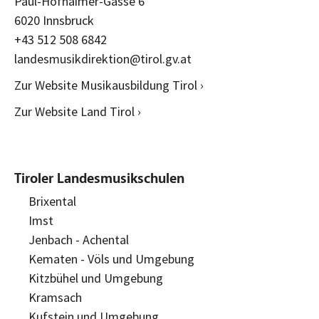
Paul-Hofhaimer-Gasse 6
6020 Innsbruck
+43 512 508 6842
landesmusikdirektion@tirol.gv.at
Zur Website Musikausbildung Tirol ›
Zur Website Land Tirol ›
Tiroler Landesmusikschulen
Brixental
Imst
Jenbach - Achental
Kematen - Völs und Umgebung
Kitzbühel und Umgebung
Kramsach
Kufstein und Umgebung