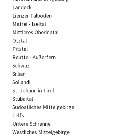
Landeck
Lienzer Talboden
Matrei - Iseltal
Mittleres Oberinntal
Ötztal
Pitztal
Reutte - Außerfern
Schwaz
Sillian
Söllandl
St. Johann in Tirol
Stubaital
Südöstliches Mittelgebirge
Telfs
Untere Schranne
Westliches Mittelgebirge