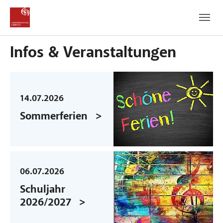
Zum Hauptinhalt
Zum Fußbereich
Infos & Veranstaltungen
14.07.2026
Sommerferien
06.07.2026
Schuljahr
2026/2027