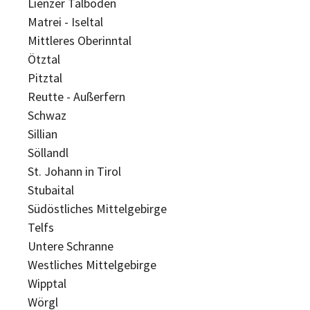
Lienzer Talboden
Matrei - Iseltal
Mittleres Oberinntal
Ötztal
Pitztal
Reutte - Außerfern
Schwaz
Sillian
Söllandl
St. Johann in Tirol
Stubaital
Südöstliches Mittelgebirge
Telfs
Untere Schranne
Westliches Mittelgebirge
Wipptal
Wörgl