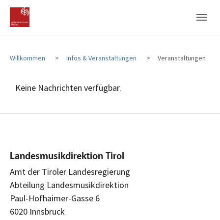
Zum Hauptinhalt
Zum Fußbereich
Willkommen
Infos & Veranstaltungen
Veranstaltungen
Keine Nachrichten verfügbar.
Landesmusikdirektion Tirol
Amt der Tiroler Landesregierung
Abteilung Landesmusikdirektion
Paul-Hofhaimer-Gasse 6
6020 Innsbruck