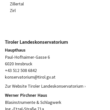
Zillertal
Zirl
Tiroler Landeskonservatorium
Haupthaus
Paul-Hofhaimer-Gasse 6
6020 Innsbruck
+43 512 508 6842
konservatorium@tirol.gv.at
Zur Website Tiroler Landeskonservatorium ›
Werner Pirchner Haus
Blasinstrumente & Schlagwerk
Ing.-Etzel-Straße 71a