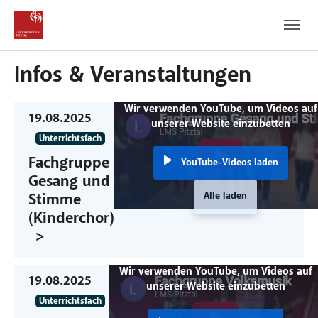
Zum Hauptinhalt
Zum Fußbereich
Infos & Veranstaltungen
Wir verwenden YouTube, um Videos auf
19.08.2025
unserer Website einzubetten
Unterrichtsfach
Fachgruppe
YouTube-Videos laden
Gesang und
Alle laden
Stimme
(Kinderchor)
Wir verwenden YouTube, um Videos auf
19.08.2025
unserer Website einzubetten
Unterrichtsfach