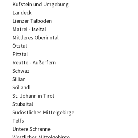
Kufstein und Umgebung
Landeck
Lienzer Talboden
Matrei - Iseltal
Mittleres Oberinntal
Ötztal
Pitztal
Reutte - Außerfern
Schwaz
Sillian
Söllandl
St. Johann in Tirol
Stubaital
Südöstliches Mittelgebirge
Telfs
Untere Schranne
Westliches Mittelgebirge