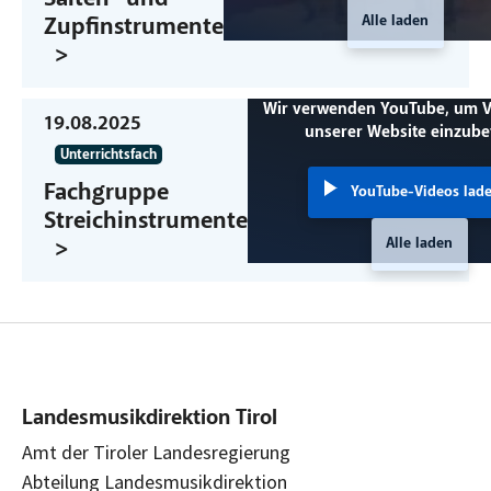
Alle laden
Zupfinstrumente
Wir verwenden YouTube, um V
19.08.2025
unserer Website einzube
Unterrichtsfach
Fachgruppe
YouTube-Videos lad
Streichinstrumente
Alle laden
Landesmusikdirektion Tirol
Amt der Tiroler Landesregierung
Abteilung Landesmusikdirektion