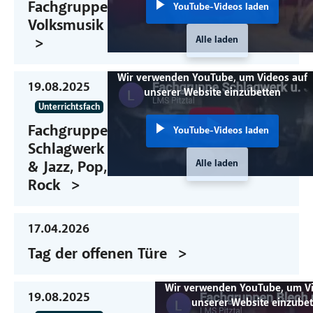
Fachgruppe
YouTube-Videos laden
Volksmusik
Alle laden
Wir verwenden YouTube, um Videos auf
19.08.2025
unserer Website einzubetten
Unterrichtsfach
Fachgruppe
YouTube-Videos laden
Schlagwerk
Alle laden
& Jazz, Pop,
Rock
17.04.2026
Tag der offenen Türe
Wir verwenden YouTube, um Vi
19.08.2025
unserer Website einzube