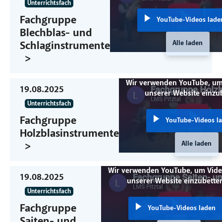
Unterrichtsfach
Fachgruppe
YouTube-Videos lade
Blechblas- und
Alle laden
Schlaginstrumente
Wir verwenden YouTube, um
19.08.2025
unserer Website einzu
Unterrichtsfach
Fachgruppe
YouTube-Videos l
Holzblasinstrumente
Alle laden
Wir verwenden YouTube, um Vide
19.08.2025
unserer Website einzubette
Unterrichtsfach
Fachgruppe
YouTube-Videos laden
Saiten- und