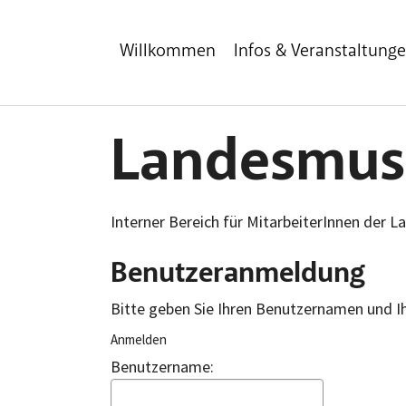
Zum Hauptinhalt
Zum Fußbereich
Willkommen
Infos & Veranstaltung
Landesmusi
Interner Bereich für MitarbeiterInnen der 
Benutzeranmeldung
Bitte geben Sie Ihren Benutzernamen und I
Anmelden
Benutzername: