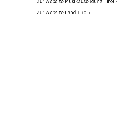
Zur Website Musikausbildung Tirol ›
Zur Website Land Tirol ›