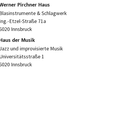
Werner Pirchner Haus
Blasinstrumente & Schlagwerk
Ing.-Etzel-Straße 71a
6020 Innsbruck
Haus der Musik
Jazz und improvisierte Musik
Universitätsstraße 1
6020 Innsbruck