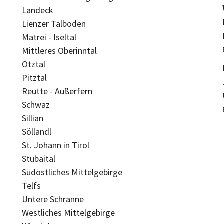
Landeck
Lienzer Talboden
Matrei - Iseltal
Mittleres Oberinntal
Ötztal
Pitztal
Reutte - Außerfern
Schwaz
Sillian
Söllandl
St. Johann in Tirol
Stubaital
Südöstliches Mittelgebirge
Telfs
Untere Schranne
Westliches Mittelgebirge