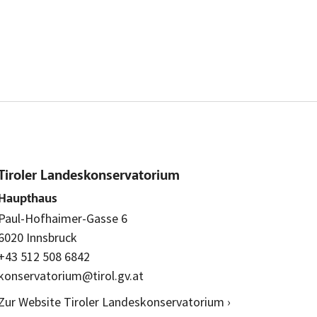
Tiroler Landeskonservatorium
Haupthaus
Paul-Hofhaimer-Gasse 6
6020 Innsbruck
+43 512 508 6842
konservatorium@tirol.gv.at
Zur Website Tiroler Landeskonservatorium ›